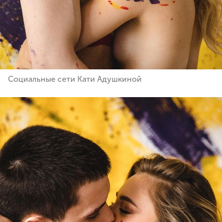
Социальные сети Кати Адушкиной