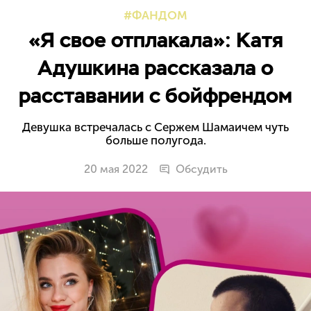
ФАНДОМ
«Я свое отплакала»: Катя
Адушкина рассказала о
расставании с бойфрендом
Девушка встречалась с Сержем Шамаичем чуть
больше полугода.
20 мая 2022
Обсудить