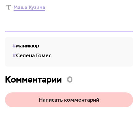
Маша Кузина
маникюр
Селена Гомес
Комментарии
0
Написать комментарий