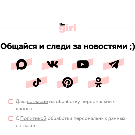
Общайся и следи за новостями ;)
Даю
согласие
на обработку персональных
данных
С
Политикой
обработки персональных данных
согласен