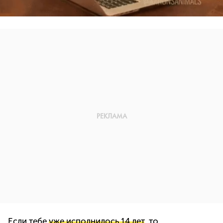
Если тебе
уже исполнилось 14 лет
, то