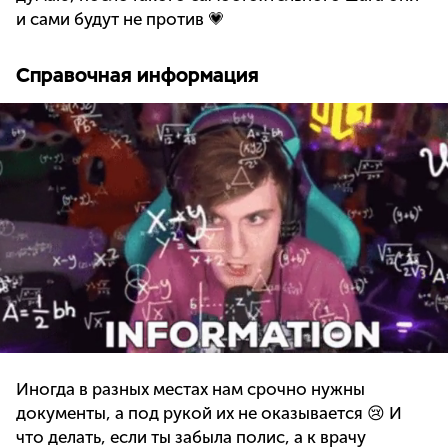
и сами будут не против 💗
Справочная информация
Иногда в разных местах нам срочно нужны
документы, а под рукой их не оказывается 😢 И
что делать, если ты забыла полис, а к врачу