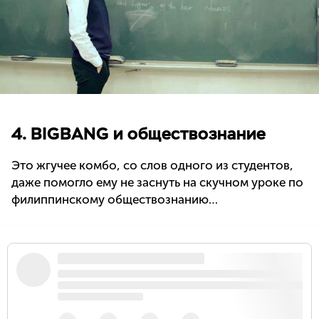
4. BIGBANG и обществознание
Это жгучее комбо, со слов одного из студентов,
даже помогло ему не заснуть на скучном уроке по
филиппинскому обществознанию…
#BIGBANG
pic.twitter.com/bP6oMvcWLm