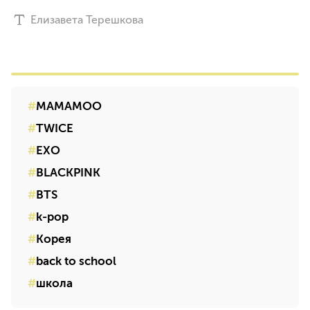
Елизавета Терешкова
MAMAMOO
TWICE
EXO
BLACKPINK
BTS
k-pop
Корея
back to school
школа