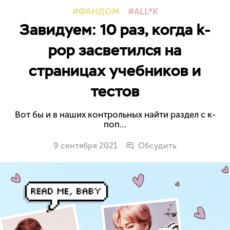
ФАНДОМ
ALL*K
Завидуем: 10 раз, когда k-
pop засветился на
страницах учебников и
тестов
Вот бы и в наших контрольных найти раздел с к-
поп…
9 сентября 2021
Обсудить