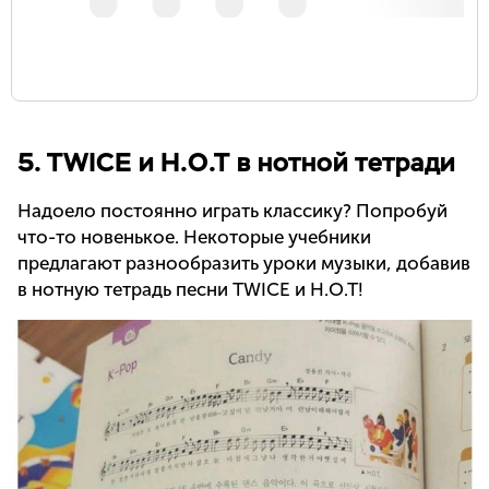
5. TWICE и H.O.T в нотной тетради
Надоело постоянно играть классику? Попробуй
что-то новенькое. Некоторые учебники
предлагают разнообразить уроки музыки, добавив
в нотную тетрадь песни TWICE и H.O.T!