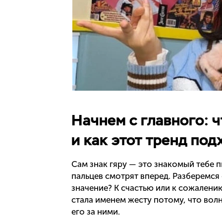
Начнем с главного: ч
и как этот тренд по
Сам знак гяру — это знакомый тебе п
пальцев смотрят вперед. Разберемся 
значение? К счастью или к сожалению
стала именем жесту потому, что вол
его за ними.