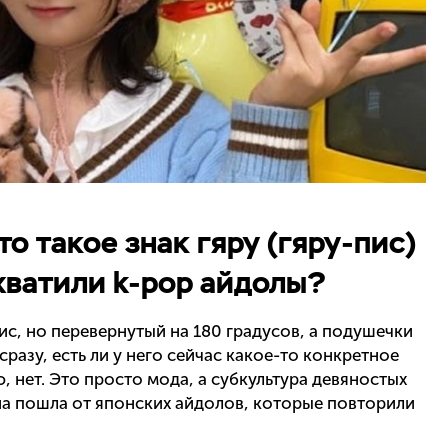
то такое знак гяру (гяру-пис)
дхватили k-pop айдолы?
ис, но перевернутый на 180 градусов, а подушечки
сразу, есть ли у него сейчас какое-то конкретное
, нет. Это просто мода, а субкультура девяностых
на пошла от японских айдолов, которые повторили