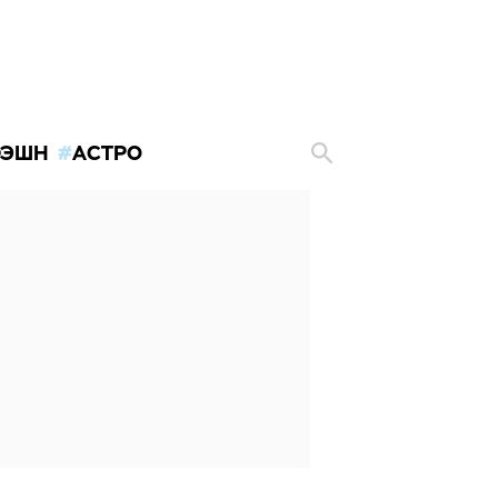
ЭШН
АСТРО