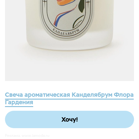
Свеча ароматическая Канделябрум Флора
Гардения
Хочу!
Реклама. www.lamoda.ru