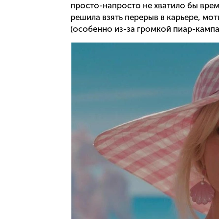
просто-напросто не хватило бы време
решила взять перерыв в карьере, мот
(особенно из-за громкой пиар-кампа