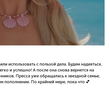
ли использовать с пользой дела. Будем надеяться,
егко и успешно! А после она снова вернется на
нников. Пресса уже обращалась к звездной семье,
ем пополнении. По крайней мере, пока что 💕