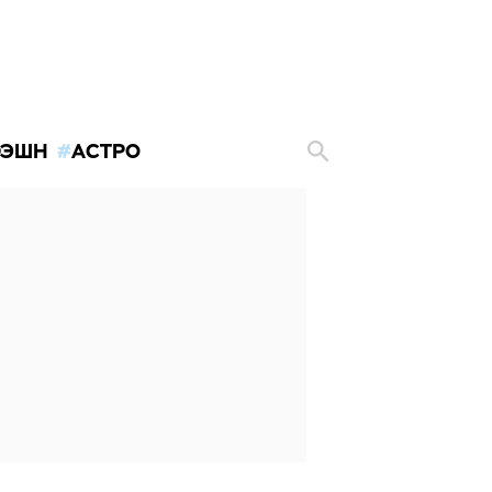
ЭШН
АСТРО