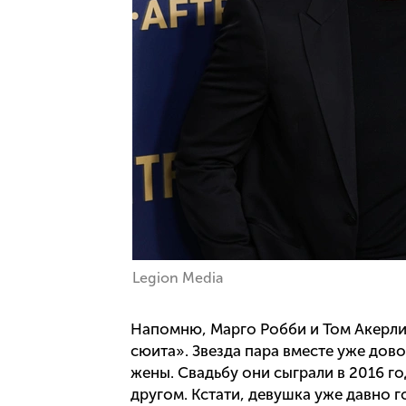
Legion Media
Напомню, Марго Робби и Том Акерли
сюита». Звезда пара вместе уже дово
жены. Свадьбу они сыграли в 2016 год
другом. Кстати, девушка уже давно го