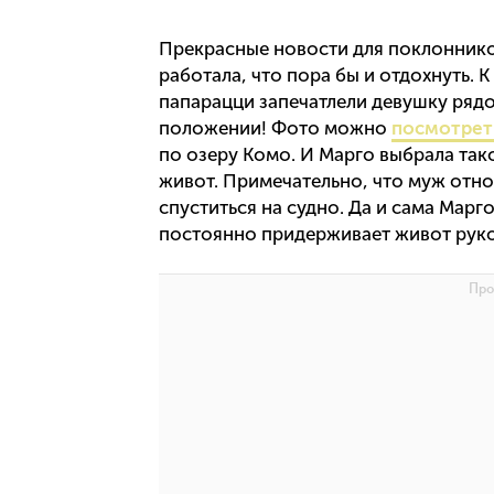
Прекрасные новости для поклоннико
работала, что пора бы и отдохнуть. 
папарацци запечатлели девушку рядо
положении! Фото можно
посмотрет
по озеру Комо. И Марго выбрала так
живот. Примечательно, что муж отн
спуститься на судно. Да и сама Мар
постоянно придерживает живот руко