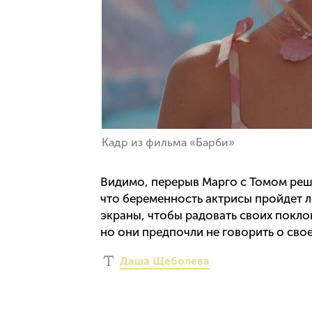
Кадр из фильма «Барби»
Видимо, перерыв Марго с Томом реши
что беременность актрисы пройдет л
экраны, чтобы радовать своих покло
но они предпочли не говорить о сво
Даша Щеболева