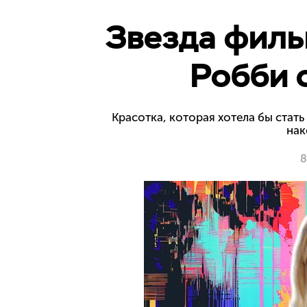
Звезда филь
Робби 
Красотка, которая хотела бы стать
нак
8