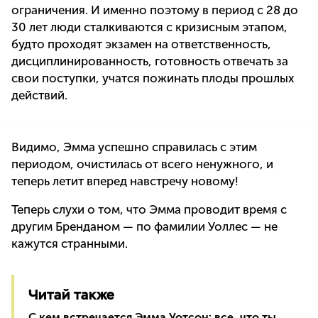
ограничения. И именно поэтому в период с 28 до
30 лет люди сталкиваются с кризисным этапом,
будто проходят экзамен на ответственность,
дисциплинированность, готовность отвечать за
свои поступки, учатся пожинать плоды прошлых
действий.
Видимо, Эмма успешно справилась с этим
периодом, очистилась от всего ненужного, и
теперь летит вперед навстречу новому!
Теперь слухи о том, что Эмма проводит время с
другим Бренданом — по фамилии Уоллес — не
кажутся странными.
Читай также
С кем встречается Эмма Уотсон: все, что ты