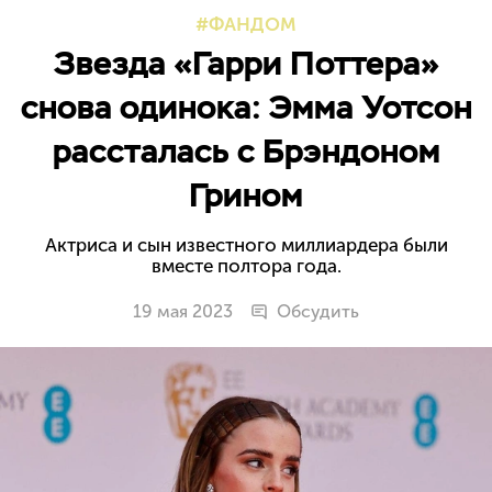
ФАНДОМ
Звезда «Гарри Поттера»
снова одинока: Эмма Уотсон
рассталась с Брэндоном
Грином
Актриса и сын известного миллиардера были
вместе полтора года.
19 мая 2023
Обсудить