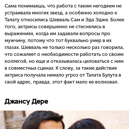
Сама понимаешь, что работа с таким негодяем не
устраивала многих звезд, а особенно холодно к
Талату относились Шевваль Сам и Эда Эдже. Более
того, актрисы совершенно не стеснялись в
выражениях, когда им задавали вопросы про
мужчину, потому что тот буквально умер в их
глазах. Шевваль не только несколько раз говорила,
что сожалеет о необходимости работать со своим
коллегой, но еще и отказывалась целоваться с ним
в совместных сценах. К слову, за такие действия
актриса получала немало угроз от Талата Булута в
свой адрес, правда, этот факт мало ее волновал.
Джансу Дере