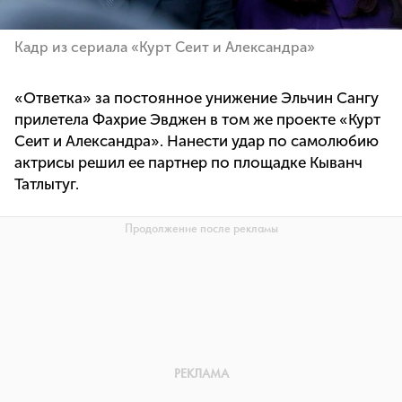
Кадр из сериала «Курт Сеит и Александра»
«Ответка» за постоянное унижение Эльчин Сангу
прилетела Фахрие Эвджен в том же проекте «Курт
Сеит и Александра». Нанести удар по самолюбию
актрисы решил ее партнер по площадке Кыванч
Татлытуг.