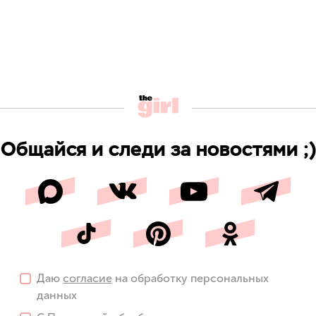
Общайся и следи за новостями ;)
Даю
согласие
на обработку персональных
данных