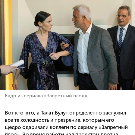
Кадр из сериала «Запретный плод»
Вот кто-кто, а Талат Булут определенно заслужил
все те холодность и презрение, которым его
щедро одаривали коллеги по сериалу «Запретный
плод». Во время работы над проектом против