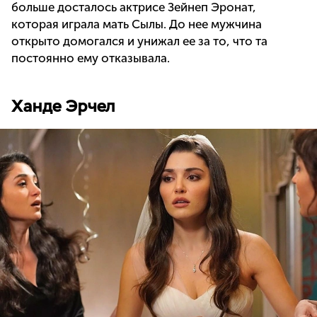
больше досталось актрисе Зейнеп Эронат,
которая играла мать Сылы. До нее мужчина
открыто домогался и унижал ее за то, что та
постоянно ему отказывала.
Ханде Эрчел