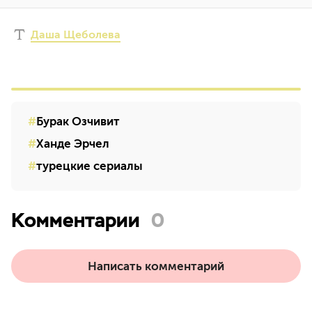
Даша Щеболева
Бурак Озчивит
Ханде Эрчел
турецкие сериалы
Комментарии
0
Написать комментарий