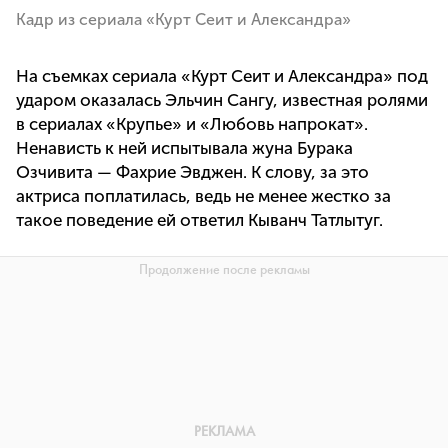
Кадр из сериала «Курт Сеит и Александра»
На съемках сериала «Курт Сеит и Александра» под
ударом оказалась Эльчин Сангу, известная ролями
в сериалах «Крупье» и «Любовь напрокат».
Ненависть к ней испытывала жуна Бурака
Озчивита — Фахрие Эвджен. К слову, за это
актриса поплатилась, ведь не менее жестко за
такое поведение ей ответил Кыванч Татлытуг.