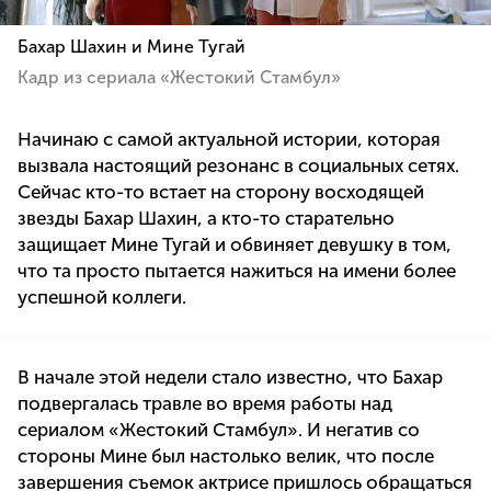
Бахар Шахин и Мине Тугай
Кадр из сериала «Жестокий Стамбул»
Начинаю с самой актуальной истории, которая
вызвала настоящий резонанс в социальных сетях.
Сейчас кто-то встает на сторону восходящей
звезды Бахар Шахин, а кто-то старательно
защищает Мине Тугай и обвиняет девушку в том,
что та просто пытается нажиться на имени более
успешной коллеги.
В начале этой недели стало известно, что Бахар
подвергалась травле во время работы над
сериалом «Жестокий Стамбул». И негатив со
стороны Мине был настолько велик, что после
завершения съемок актрисе пришлось обращаться