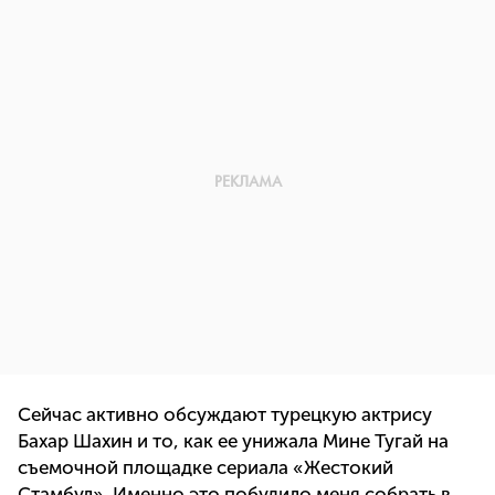
Сейчас активно обсуждают турецкую актрису
Бахар Шахин и то, как ее унижала Мине Тугай на
съемочной площадке сериала «Жестокий
Стамбул». Именно это побудило меня собрать в