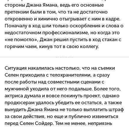
стороны Джана Ямана, ведь его основные
претензии были в том, что та не достаточно
откровенно и химично отыгрывает с ним в кадре.
Поначалу в ход шли только оскорбления и слова о
недостаточном профессионализме, но когда это
«не помогло», Джан решил пустить в ход стакан с
горячим чаем, кинув тот в свою коллегу.
Ситуация накалилась настолько, что на съемки
Селен приходила с телохранителями, а сразу
после работы над совместными сценами с
мужчиной уходила от него подальше. Более того,
актриса думала и вовсе покинуть проект, однако
продюсерам удалось убедить ее остаться, а также
вынудить Джана Ямана не только выплатить штраф
за свои действия, но еще и публично извиниться
перед Селен Сойдер. Тем не менее, неприязнь