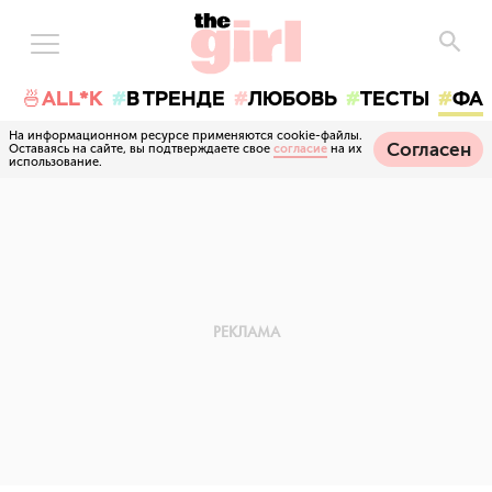
🍜ALL*K
В ТРЕНДЕ
ЛЮБОВЬ
ТЕСТЫ
ФА
На информационном ресурсе применяются cookie-файлы.
Согласен
Оставаясь на сайте, вы подтверждаете свое
согласие
на их
использование.