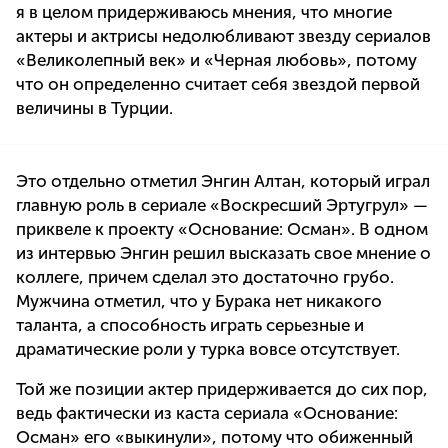
я в целом придерживаюсь мнения, что многие
актеры и актрисы недолюбливают звезду сериалов
«Великолепный век» и «Черная любовь», потому
что он определенно считает себя звездой первой
величины в Турции.
Это отдельно отметил Энгин Алтан, который играл
главную роль в сериале «Воскресший Эртугрул» —
приквеле к проекту «Основание: Осман». В одном
из интервью Энгин решил высказать свое мнение о
коллеге, причем сделал это достаточно грубо.
Мужчина отметил, что у Бурака нет никакого
таланта, а способность играть серьезные и
драматические роли у турка вовсе отсутствует.
Той же позиции актер придерживается до сих пор,
ведь фактически из каста сериала «Основание:
Осман» его «выкинули», потому что обиженный