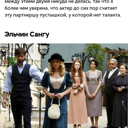
между этими двумя никуда не делась, так что я
более чем уверена, что актер до сих пор считает
эту партнершу пустышкой, у которой нет таланта.
Эльчин Сангу