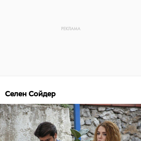
Селен Сойдер