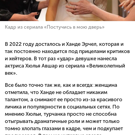
Кадр из сериала «Постучись в мою дверь»
В 2022 году досталось и Ханде Эрчел, которая и
так постоянно находится под прицелами критиков
и хейтеров. В тот раз «удар» девушке нанесла
актриса Хюлья Авшар из сериала «Великолепный
век».
Все было точно так же, как и всегда: женщина
отметила, что Ханде не обладает никаким
талантом, а снимают ее просто из-за красивого
личика и популярности в социальных сетях. По
мнению Хюльи, турчанка просто не способна
отыгрывать драматичные роли и может только
томно хлопать глазами в кадре, чем и подкупает