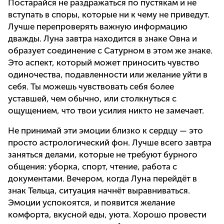
Постарайся не раздражаться по пустякам и не
вступать в споры, которые ни к чему не приведут.
Лучше перепроверять важную информацию
дважды. Луна завтра находится в знаке Овна и
образует соединение с Сатурном в этом же знаке.
Это аспект, который может приносить чувство
одиночества, подавленности или желание уйти в
себя. Ты можешь чувствовать себя более
уставшей, чем обычно, или столкнуться с
ощущением, что твои усилия никто не замечает.
Не принимай эти эмоции близко к сердцу — это
просто астрологический фон. Лучше всего завтра
заняться делами, которые не требуют бурного
общения: уборка, спорт, чтение, работа с
документами. Вечером, когда Луна перейдёт в
знак Тельца, ситуация начнёт выравниваться.
Эмоции успокоятся, и появится желание
комфорта, вкусной еды, уюта. Хорошо провести