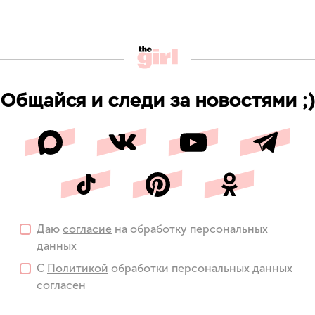
Общайся и следи за новостями ;)
Даю
согласие
на обработку персональных
данных
С
Политикой
обработки персональных данных
согласен