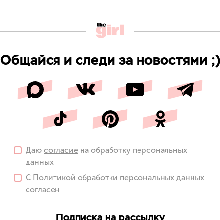
Общайся и следи за новостями ;)
Даю
согласие
на обработку персональных
данных
С
Политикой
обработки персональных данных
согласен
Подписка на рассылку