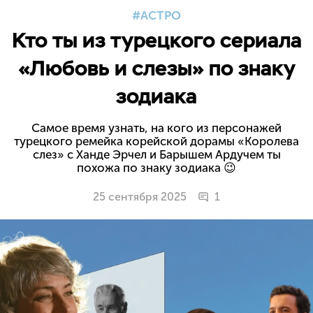
АСТРО
Кто ты из турецкого сериала
«Любовь и слезы» по знаку
зодиака
Самое время узнать, на кого из персонажей
турецкого ремейка корейской дорамы «Королева
слез» с Ханде Эрчел и Барышем Ардучем ты
похожа по знаку зодиака 😉
25 сентября 2025
1