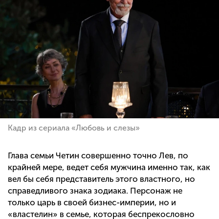
Кадр из сериала «Любовь и слезы»
Глава семьи Четин совершенно точно Лев, по
крайней мере, ведет себя мужчина именно так, как
вел бы себя представитель этого властного, но
справедливого знака зодиака. Персонаж не
только царь в своей бизнес-империи, но и
«властелин» в семье, которая беспрекословно