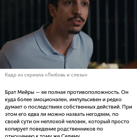
Кадр из сериала «Любовь и слезы»
Брат Мейры — ее полная противоположность. Он
куда более эмоционален, импульсивен и редко
думает о последствиях собственных действий. При
этом его едва ли можно назвать негодяем, по
своей сути он неплохой человек, который просто
копирует поведение родственников по
отношению к тому же Селиму.