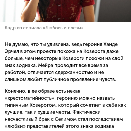
Кадр из сериала «Любовь и слезы»
Не думаю, что ты удивлена, ведь героиня Ханде
Эрчел в этом проекте похожа на Козерога даже
больше, чем некоторые Козероги похожи на свой
знак зодиака. Мейра проводит все время за
работой, отличается сдержанностью и не
слишком любит публичное проявление чувств.
Конечно, в ее образе есть некая
«хрестоматийность», героиню можно назвать
типичным Козерогом, который сочетает в себе как
лучшие, так и худшие черты. Фактически
несчастливый брак с Селимом стал последствием
«любви» представителей этого знака зодиака