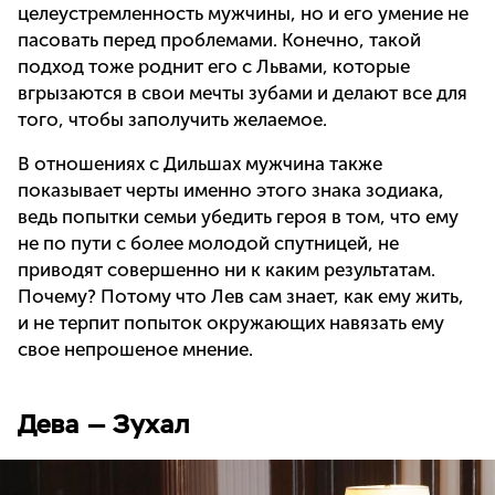
целеустремленность мужчины, но и его умение не
пасовать перед проблемами. Конечно, такой
подход тоже роднит его с Львами, которые
вгрызаются в свои мечты зубами и делают все для
того, чтобы заполучить желаемое.
В отношениях с Дильшах мужчина также
показывает черты именно этого знака зодиака,
ведь попытки семьи убедить героя в том, что ему
не по пути с более молодой спутницей, не
приводят совершенно ни к каким результатам.
Почему? Потому что Лев сам знает, как ему жить,
и не терпит попыток окружающих навязать ему
свое непрошеное мнение.
Дева — Зухал