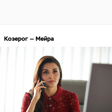
Козерог — Мейра