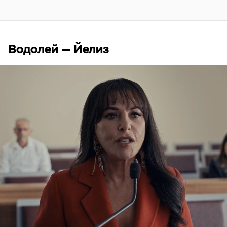
Водолей — Йелиз