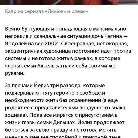
Кадр из сериала «Любовь и слезы»
Вечно бунтующая и попадающая в максимально
неловкие и скандальные ситуации дочь Четина —
Водолей на все 200%. Своенравная, непокорная,
эксцентричная художница постоянно идет против
системы и не готова жить в рамках, в которые
члены семьи Аксель загнали себя своими же
руками.
За плечами Йелиз три развода, которые
подчеркивают тягу героине к свободе и
необходимости жить без ограничений (а еще
роднят ее с представителями воздушного знака
зодиака). Пока все мирятся с присутствием в
жизни главы семьи Дильшах, Йелиз продолжает
бороться за свою правду и не готова менять
мнение о внешне спокойной и приятной даме