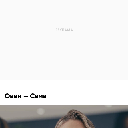
Овен — Сема