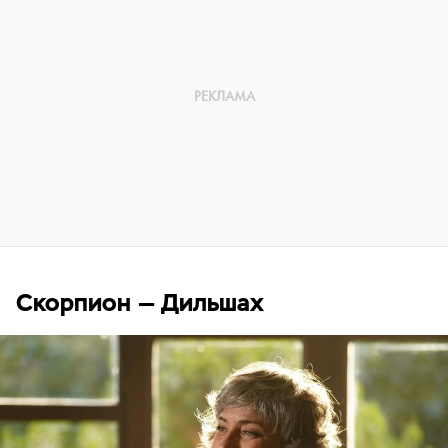
Скорпион — Дильшах