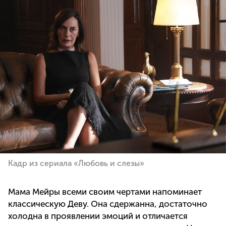
Кадр из сериала «Любовь и слезы»
Мама Мейры всеми своим чертами напоминает
классическую Деву. Она сдержанна, достаточно
холодна в проявлении эмоций и отличается