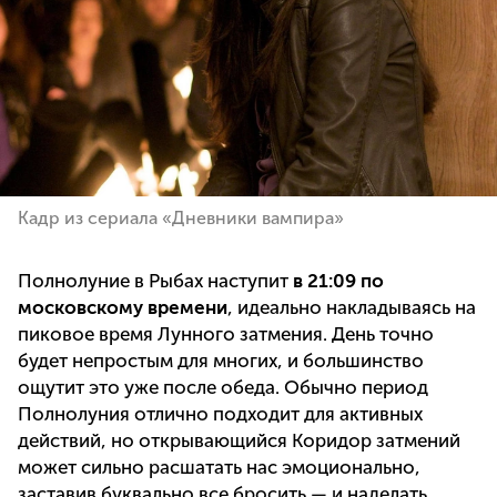
Кадр из сериала «Дневники вампира»
Полнолуние в Рыбах наступит
в 21:09 по
московскому времени
, идеально накладываясь на
пиковое время Лунного затмения. День точно
будет непростым для многих, и большинство
ощутит это уже после обеда. Обычно период
Полнолуния отлично подходит для активных
действий, но открывающийся Коридор затмений
может сильно расшатать нас эмоционально,
заставив буквально все бросить — и наделать