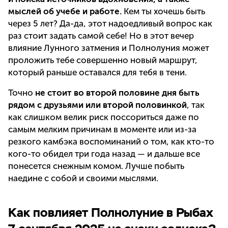
мыслей об учебе и работе.
Кем ты хочешь быть
через 5 лет? Да-да, этот надоедливый вопрос как
раз стоит задать самой себе! Но в этот вечер
влияние Лунного затмения и Полнолуния может
проложить тебе совершенно новый маршрут,
который раньше оставался для тебя в тени.
Точно
не стоит во второй половине дня быть
рядом с друзьями или второй половинкой
, так
как слишком велик риск поссориться даже по
самым мелким причинам в моменте или из-за
резкого камбэка воспоминаний о том, как кто-то
кого-то обидел три года назад — и дальше все
понесется снежным комом. Лучше побыть
наедине с собой и своими мыслями.
Как повлияет Полнолуние в Рыбах