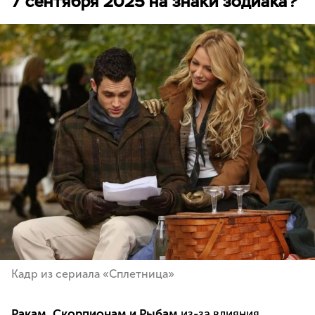
7 сентября 2025 на знаки зодиака?
Кадр из сериала «Сплетница»
Ракам, Скорпионам и Рыбам
из-за влияния