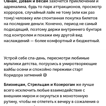
Овнам, Девам и Весам
захочется приключений и
адреналина, будь то парк аттракционов, просмотр
хорроров, случайный лайк не тому (или как раз
тому) человеку или спонтанная покупка билетов
на последние деньги. Конечно, период не самый
подходящий, поэтому держи внутреннего бунтаря
под контролем и покажи ему другой вид
наслаждений — более комфортный и бюджетный.
Устрой себе спа-день, пересмотри любимые
мультики детства, погрузись в умиротворяющие
вайбы осени и спокойно переживи старт
Коридора затмений 😅
Близнецам, Стрельцам и Козерогам
же лучше
всего исключить любые взаимодействия с
внешним миром и окунуться в монотонную
рутину, чтобы не отлететь к вечеру в сожаления о