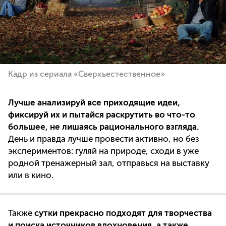
Кадр из сериала «Сверхъестественное»
Лучше анализируй все приходящие идеи,
фиксируй их и пытайся раскрутить во что-то
большее, не лишаясь рационального взгляда.
День и правда лучше провести активно, но без
экспериментов: гуляй на природе, сходи в уже
родной тренажерный зал, отправься на выставку
или в кино.
Также
сутки прекрасно подходят для творчества
и поиска источников вдохновения, а также