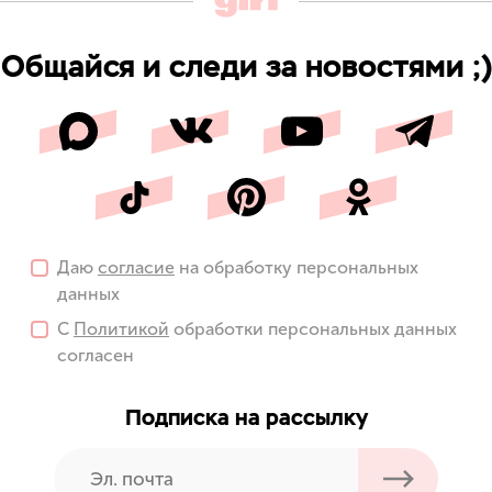
Общайся и следи за новостями ;)
Даю
согласие
на обработку персональных
данных
С
Политикой
обработки персональных данных
согласен
Подписка на рассылку