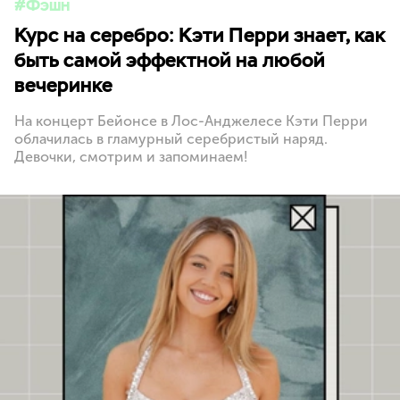
Фэшн
Курс на серебро: Кэти Перри знает, как
быть самой эффектной на любой
вечеринке
На концерт Бейонсе в Лос-Анджелесе Кэти Перри
облачилась в гламурный серебристый наряд.
Девочки, смотрим и запоминаем!