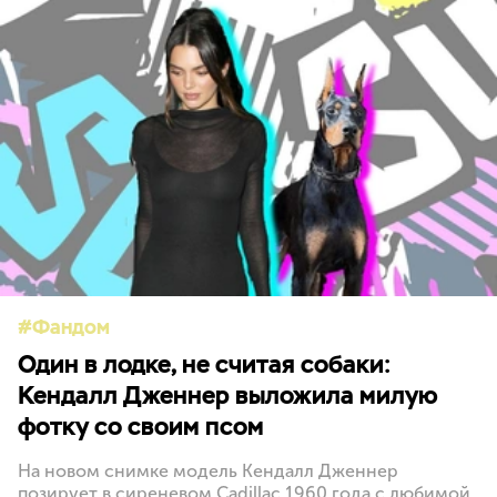
Фандом
Один в лодке, не считая собаки:
Кендалл Дженнер выложила милую
фотку со своим псом
На новом снимке модель Кендалл Дженнер
позирует в сиреневом Cadillac 1960 года с любимой