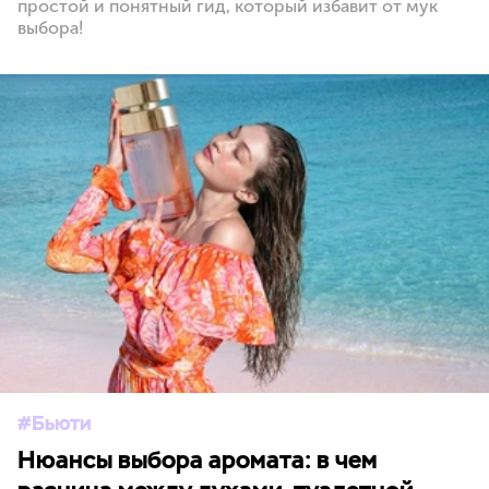
простой и понятный гид, который избавит от мук
выбора!
Бьюти
Нюансы выбора аромата: в чем