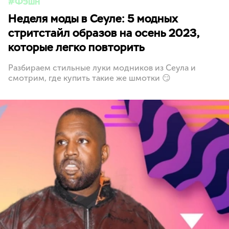
Фэшн
Неделя моды в Сеуле: 5 модных
стритстайл образов на осень 2023,
которые легко повторить
Разбираем стильные луки модников из Сеула и
смотрим, где купить такие же шмотки 😏