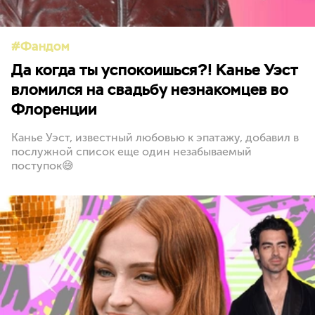
Фандом
Да когда ты успокоишься?! Канье Уэст
вломился на свадьбу незнакомцев во
Флоренции
Канье Уэст, известный любовью к эпатажу, добавил в
послужной список еще один незабываемый
поступок😅