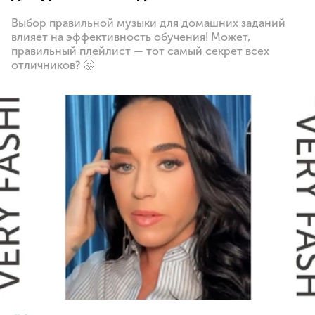
Выбор правильной музыки для домашних заданий
влияет на эффективность обучения! Может,
правильный плейлист — тот самый секрет всех
отличников? 🤔