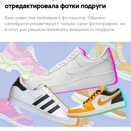
отредактировала фотки подруги
Ким известна любовью к фотошопу. Обычно
селебрити редактирует только свои фотографии, но
в этот раз решила поменять внешность подруги.