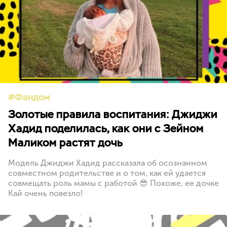
Фандом
Золотые правила воспитания: Джиджи
Хадид поделилась, как они с Зейном
Маликом растят дочь
Модель Джиджи Хадид рассказала об осознанном
совместном родительстве и о том, как ей удается
совмещать роль мамы с работой 😎 Похоже, ее дочке
Кай очень повезло!