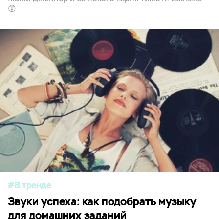
😲
В тренде
Звуки успеха: как подобрать музыку
для домашних заданий