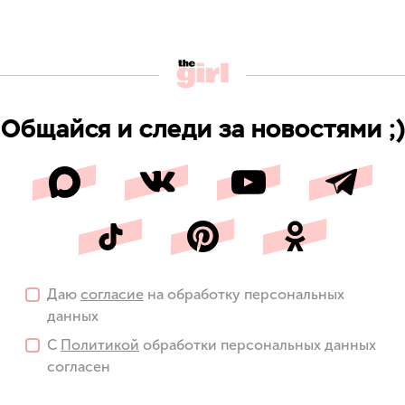
Общайся и следи за новостями ;)
Даю
согласие
на обработку персональных
данных
С
Политикой
обработки персональных данных
согласен