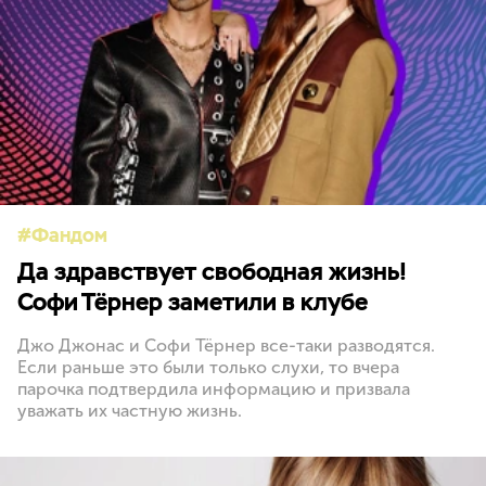
Фандом
Да здравствует свободная жизнь!
Софи Тёрнер заметили в клубе
Джо Джонас и Софи Тёрнер все-таки разводятся.
Если раньше это были только слухи, то вчера
парочка подтвердила информацию и призвала
уважать их частную жизнь.