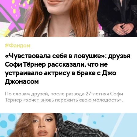
Фандом
«Чувствовала себя в ловушке»: друзья
Софи Тёрнер рассказали, что не
устраивало актрису в браке с Джо
Джонасом
По словам друзей, после развода 27-летняя Софи
Тёрнер «хочет вновь пережить свою молодость».