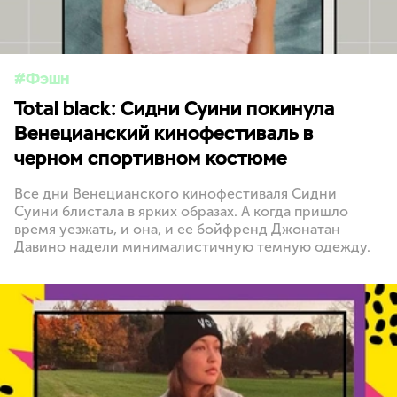
Фэшн
Total black: Сидни Суини покинула
Венецианский кинофестиваль в
черном спортивном костюме
Все дни Венецианского кинофестиваля Сидни
Суини блистала в ярких образах. А когда пришло
время уезжать, и она, и ее бойфренд Джонатан
Давино надели минималистичную темную одежду.