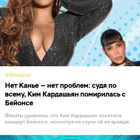
Фандом
Нет Канье — нет проблем: судя по
всему, Ким Кардашьян помирилась с
Бейонсе
Фанаты удивлены, что Ким Кардашьян посетила
концерт Бейонсе, несмотря на слухи об их вражде.