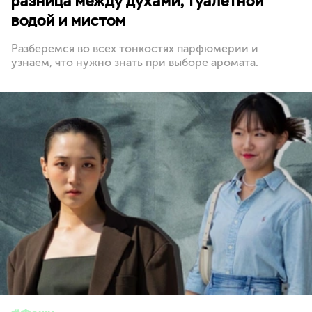
разница между духами, туалетной
водой и мистом
Разберемся во всех тонкостях парфюмерии и
узнаем, что нужно знать при выборе аромата.