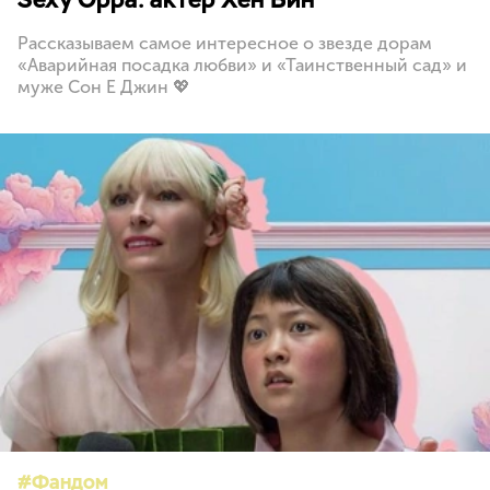
Рассказываем самое интересное о звезде дорам
«Аварийная посадка любви» и «Таинственный сад» и
муже Сон Е Джин 💖
Фандом