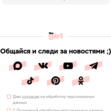
Общайся и следи за новостями ;)
Даю
согласие
на обработку персональных
данных
С
Политикой
обработки персональных данных