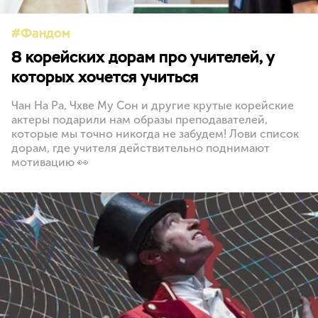
Фандом
8 корейских дорам про учителей, у
которых хочется учиться
Чан На Ра, Чхве Му Сон и другие крутые корейские
актеры подарили нам образы преподавателей,
которые мы точно никогда не забудем! Лови список
дорам, где учителя действительно поднимают
мотивацию 👀