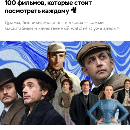
100 фильмов, которые стоит
посмотреть каждому 🎥
Драмы, боевики, мюзиклы и ужасы — самый
масштабный и качественный watch-list уже здесь ✨