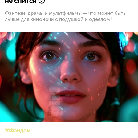
не спится 😴
Фэнтези, драмы и мультфильмы — что может быть
лучше для киноночи с подушкой и одеялом?
Фандом