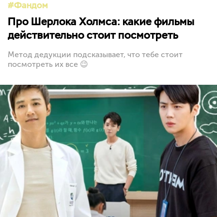
Фандом
Про Шерлока Холмса: какие фильмы
действительно стоит посмотреть
Метод дедукции подсказывает, что тебе стоит
посмотреть их все 😉