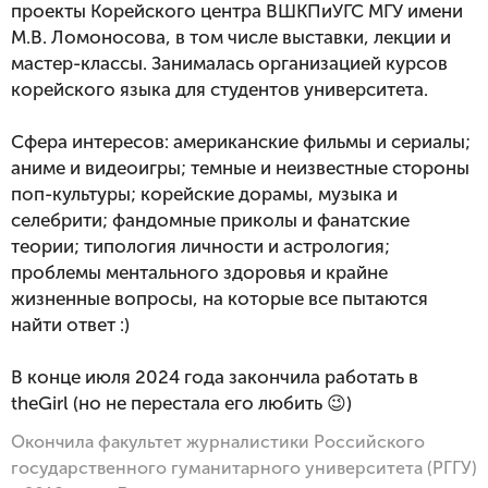
проекты Корейского центра ВШКПиУГС МГУ имени 
М.В. Ломоносова, в том числе выставки, лекции и 
мастер-классы. Занималась организацией курсов 
корейского языка для студентов университета.

Сфера интересов: американские фильмы и сериалы; 
аниме и видеоигры; темные и неизвестные стороны 
поп-культуры; корейские дорамы, музыка и 
селебрити; фандомные приколы и фанатские 
теории; типология личности и астрология; 
проблемы ментального здоровья и крайне 
жизненные вопросы, на которые все пытаются 
найти ответ :)

В конце июля 2024 года закончила работать в 
theGirl (но не перестала его любить 😉)
Окончила факультет журналистики Российского
государственного гуманитарного университета (РГГУ)