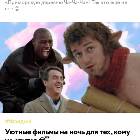
«Приморскую деревню Ча-Ча-Ча»? Так это еще не
все 😉
Фандом
Уютные фильмы на ночь для тех, кому