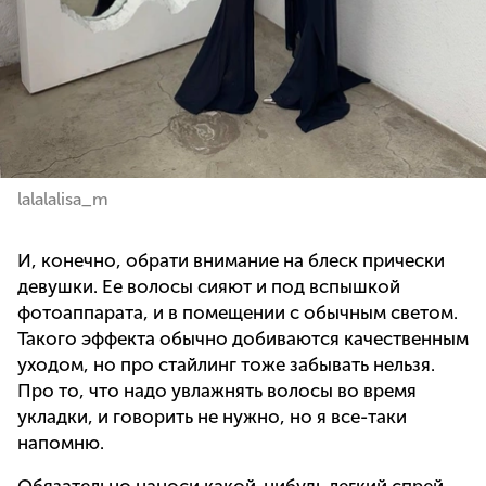
lalalalisa_m
И, конечно, обрати внимание на блеск прически
девушки. Ее волосы сияют и под вспышкой
фотоаппарата, и в помещении с обычным светом.
Такого эффекта обычно добиваются качественным
уходом, но про стайлинг тоже забывать нельзя.
Про то, что надо увлажнять волосы во время
укладки, и говорить не нужно, но я все-таки
напомню.
Обязательно наноси какой-нибудь легкий спрей