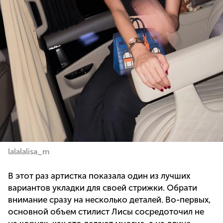
lalalalisa_m
В этот раз артистка показала один из лучших
вариантов укладки для своей стрижки. Обрати
внимание сразу на несколько деталей. Во-первых,
основной объем стилист Лисы сосредоточил не