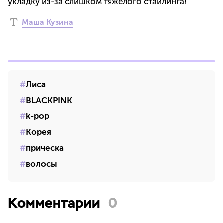
укладку из-за слишком тяжелого стайлинга!
Маша Кузина
Лиса
BLACKPINK
k-pop
Корея
прическа
волосы
Комментарии
0