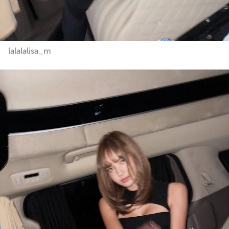
lalalalisa_m