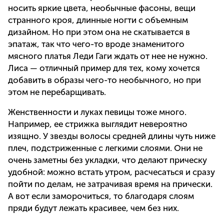
носить яркие цвета, необычные фасоны, вещи
странного кроя, длинные ногти с объемным
дизайном. Но при этом она не скатывается в
эпатаж, так что чего-то вроде знаменитого
мясного платья Леди Гаги ждать от нее не нужно.
Лиса — отличный пример для тех, кому хочется
добавить в образы чего-то необычного, но при
этом не перебарщивать.
Женственности и луках певицы тоже много.
Например, ее стрижка выглядит невероятно
изящно. У звезды волосы средней длины чуть ниже
плеч, подстриженные с легкими слоями. Они не
очень заметны без укладки, что делают прическу
удобной: можно встать утром, расчесаться и сразу
пойти по делам, не затрачивая время на прически.
А вот если заморочиться, то благодаря слоям
пряди будут лежать красивее, чем без них.