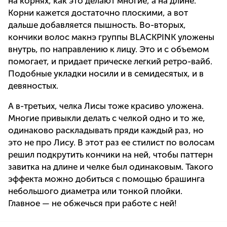
на корнях, как это делают многие, а на длине.
Корни кажется достаточно плоскими, а вот
дальше добавляется пышность. Во-вторых,
кончики волос макнэ группы BLACKPINK уложены
внутрь, по направлению к лицу. Это и с объемом
помогает, и придает прическе легкий ретро-вайб.
Подобные укладки носили и в семидесятых, и в
девяностых.
А в-третьих, челка Лисы тоже красиво уложена.
Многие привыкли делать с челкой одно и то же,
одинаково раскладывать пряди каждый раз, но
это не про Лису. В этот раз ее стилист по волосам
решил подкрутить кончики на ней, чтобы паттерн
завитка на длине и челке был одинаковым. Такого
эффекта можно добиться с помощью брашинга
небольшого диаметра или тонкой плойки.
Главное — не обжечься при работе с ней!