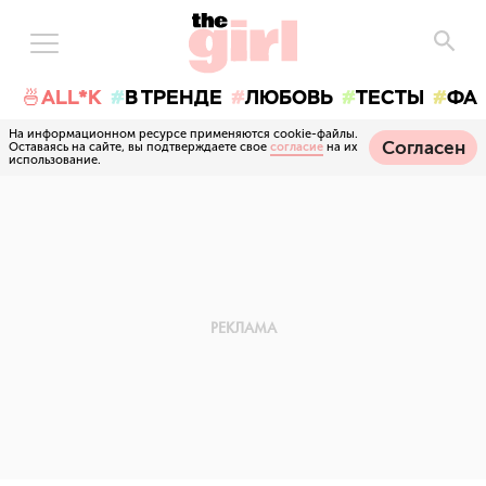
🍜ALL*K
В ТРЕНДЕ
ЛЮБОВЬ
ТЕСТЫ
ФА
На информационном ресурсе применяются cookie-файлы.
Согласен
Оставаясь на сайте, вы подтверждаете свое
согласие
на их
использование.