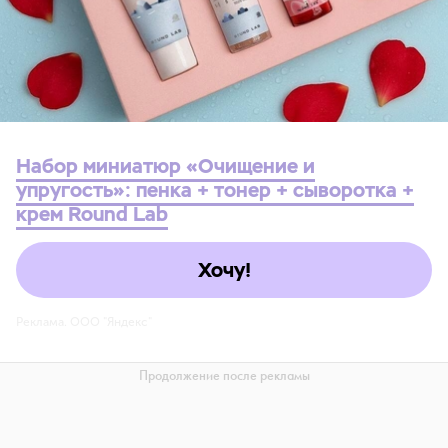
Набор миниатюр «Очищение и
упругость»: пенка + тонер + сыворотка +
крем Round Lab
Хочу!
Реклама. ООО "Яндекс"