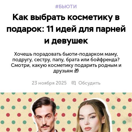
БЬЮТИ
Как выбрать косметику в
подарок: 11 идей для парней
и девушек
Хочешь порадовать бьюти-подарком маму,
подругу, сестру, папу, брата или бойфренда?
Смотри, какую косметику подарить родным и
друзьям 🎁
23 ноября 2025
Обсудить