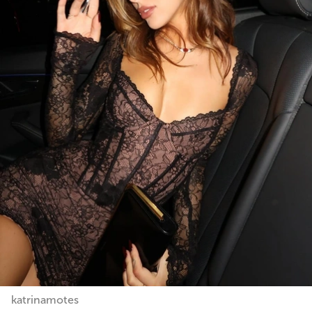
katrinamotes