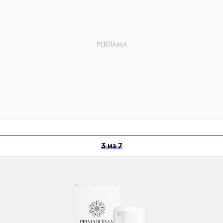
3 из 7