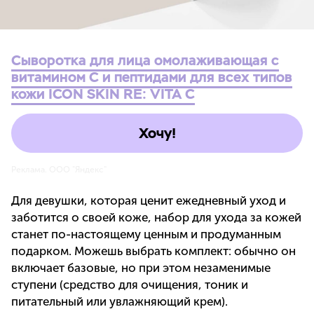
Cыворотка для лица омолаживающая с
витамином С и пептидами для всех типов
кожи ICON SKIN RE: VITA C
Хочу!
Реклама. ООО "Яндекс"
Для девушки, которая ценит ежедневный уход и
заботится о своей коже, набор для ухода за кожей
станет по-настоящему ценным и продуманным
подарком. Можешь выбрать комплект: обычно он
включает базовые, но при этом незаменимые
ступени (средство для очищения, тоник и
питательный или увлажняющий крем).