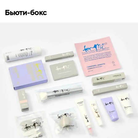
Бьюти-бокс