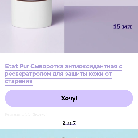
Etat Pur Сыворотка антиоксидантная с
ресвератролом для защиты кожи от
старения
Хочу!
Реклама. ООО "Яндекс"
2 из 7