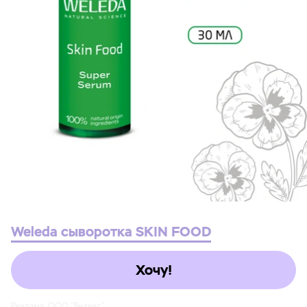
Weleda сыворотка SKIN FOOD
Хочу!
Реклама. ООО "Яндекс"