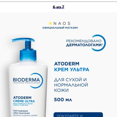
6 из 7