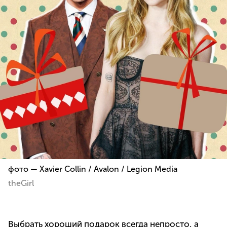
фото — Xavier Collin / Avalon / Legion Media
theGirl
Выбрать хороший подарок всегда непросто, а