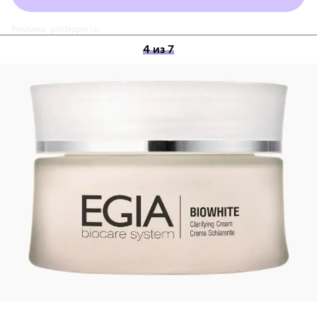
Реклама. goldapple.ru
4 из 7