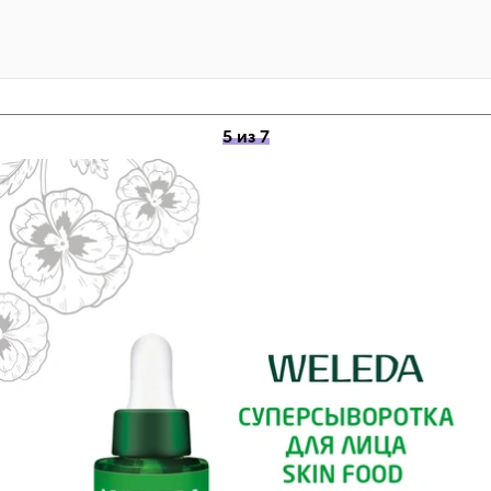
5 из 7