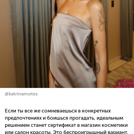
@katrinamotes
Если ты все же сомневаешься в конкретных
предпочтениях и боишься прогадать, идеальным
решением станет сертификат в магазин косметики
или салон красоты. Это беспроигрышный вариант,