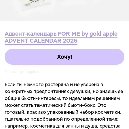
Адвент-календарь FOR ME by gold apple
ADVENT CALENDAR 2026
Хочу!
Реклама. goldapple.ru
Если ты немного растеряна и не уверена в
конкретных предпочтениях девушки, но знаешь ее
общие бьюти-интересы, то идеальным решением
может стать тематический бьюти-бокс. Это
готовый, красиво упакованный набор косметики,
тщательно подобранной по определенной теме:
например, косметика для ванны и душа, средства