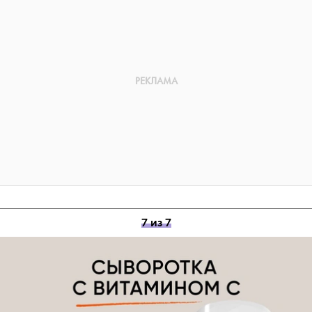
7 из 7