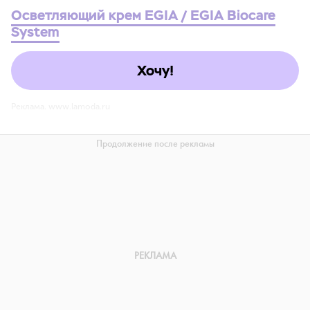
Осветляющий крем EGIA / EGIA Biocare
System
Хочу!
Реклама. www.lamoda.ru