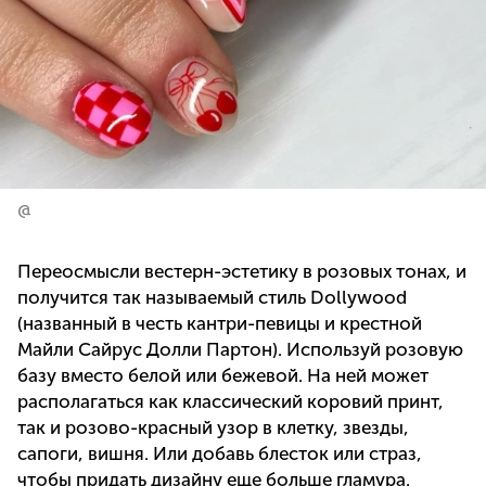
@
Переосмысли вестерн-эстетику в розовых тонах, и
получится так называемый стиль Dollywood
(названный в честь кантри-певицы и крестной
Майли Сайрус Долли Партон). Используй розовую
базу вместо белой или бежевой. На ней может
располагаться как классический коровий принт,
так и розово-красный узор в клетку, звезды,
сапоги, вишня. Или добавь блесток или страз,
чтобы придать дизайну еще больше гламура.