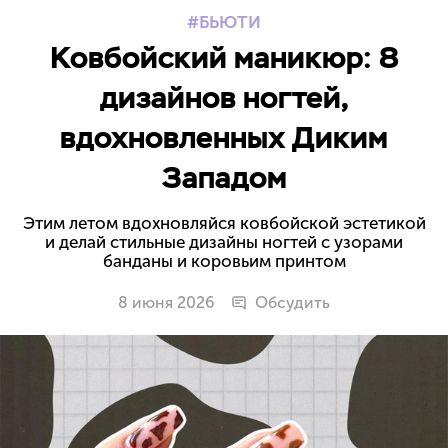
БЬЮТИ
Ковбойский маникюр: 8
дизайнов ногтей,
вдохновленных Диким
Западом
Этим летом вдохновляйся ковбойской эстетикой
и делай стильные дизайны ногтей с узорами
банданы и коровьим принтом
8 июня 2026
Обсудить