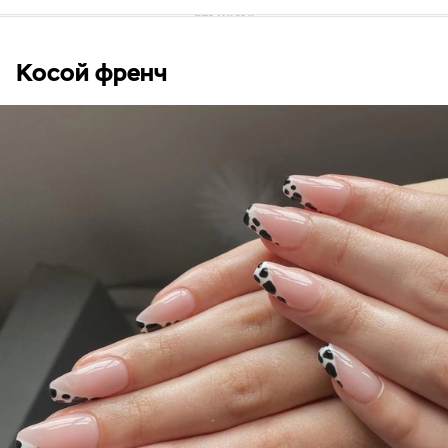
Косой френч