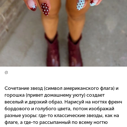
@
Сочетание звезд (символ американского флага) и
горошка (привет домашнему уюту) создает
веселый и дерзкий образ. Нарисуй на ногтях френч
бордового и голубого цвета, потом изображай
разные узоры: где-то классические звезды, как на
флаге, а где-то рассыпанный по всему ногтю