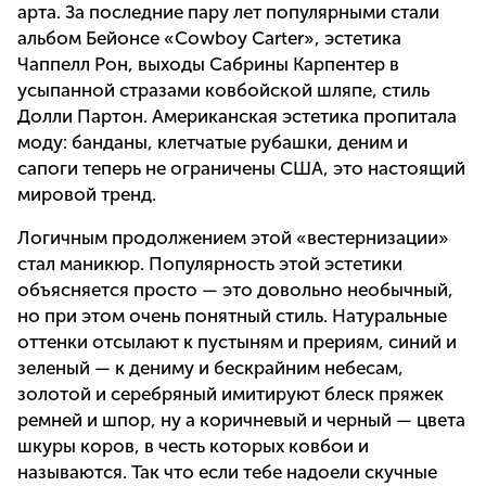
арта. За последние пару лет популярными стали
альбом Бейонсе «Cowboy Carter», эстетика
Чаппелл Рон, выходы Сабрины Карпентер в
усыпанной стразами ковбойской шляпе, стиль
Долли Партон. Американская эстетика пропитала
моду: банданы, клетчатые рубашки, деним и
сапоги теперь не ограничены США, это настоящий
мировой тренд.
Логичным продолжением этой «вестернизации»
стал маникюр. Популярность этой эстетики
объясняется просто — это довольно необычный,
но при этом очень понятный стиль. Натуральные
оттенки отсылают к пустыням и прериям, синий и
зеленый — к дениму и бескрайним небесам,
золотой и серебряный имитируют блеск пряжек
ремней и шпор, ну а коричневый и черный — цвета
шкуры коров, в честь которых ковбои и
называются. Так что если тебе надоели скучные