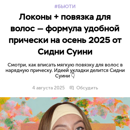
БЬЮТИ
Локоны + повязка для
волос — формула удобной
прически на осень 2025 от
Сидни Суини
Смотри, как вписать мягкую повязку для волос в
нарядную прическу. Идеей укладки делится Сидни
Суини 👇
4 августа 2025
Обсудить