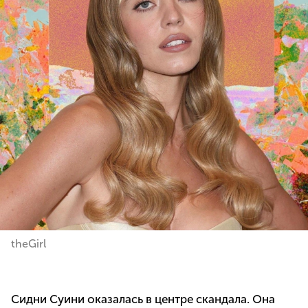
theGirl
Сидни Суини оказалась в центре скандала. Она