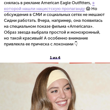
снялась в рекламе American Eagle Outfitters,
в
которой нашли нацистскую пропаганду
😱 Но
обсуждения в СМИ и социальных сетях не мешают
Сидни работать. Вчера, например, она появилась
на специальном показе фильма «Americana».
Образ звезда выбрала простой и монохромный,
но такой красивый! А особенно внимание
привлекла ее прическа с локонами 👇
1 из 4