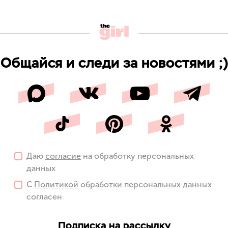
Общайся и следи за новостями ;)
Даю
согласие
на обработку персональных
данных
С
Политикой
обработки персональных данных
согласен
Подписка на рассылку