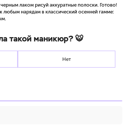
 черным лаком рисуй аккуратные полоски. Готово!
к любым нарядам в классический осенней гамме:
ым.
ла такой маникюр? 🐯
Нет