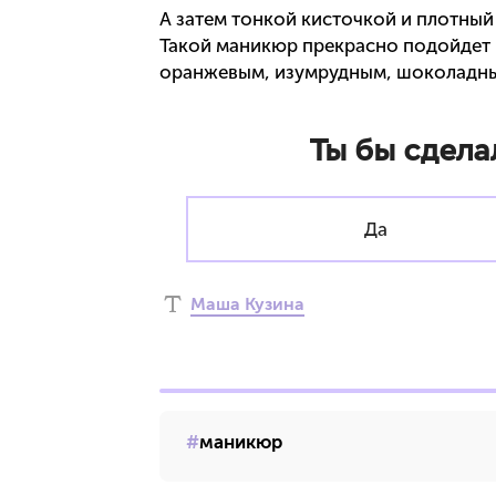
А затем тонкой кисточкой и плотный
Такой маникюр прекрасно подойдет 
оранжевым, изумрудным, шоколадн
Ты бы сдела
Да
Маша Кузина
маникюр