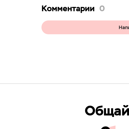
Комментарии
0
Нап
Общайс