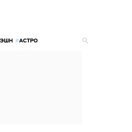
ЭШН
АСТРО