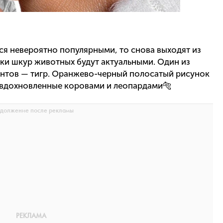
ся невероятно популярными, то снова выходят из
нки шкур животных будут актуальными. Один из
антов — тигр. Оранжево-черный полосатый рисунок
, вдохновленные коровами и леопардами🐅