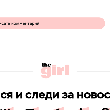
исать комментарий
я и следи за новос