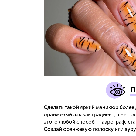
П
Сделать такой яркий маникюр более
оранжевый лак как градиент, а не по
этого любой способ — аэрограф, ста
Создай оранжевую полоску или ауру