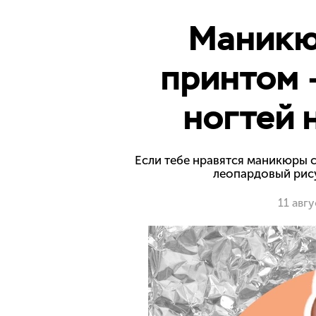
Маникю
принтом 
ногтей 
Если тебе нравятся маникюры 
леопардовый рис
11 авг