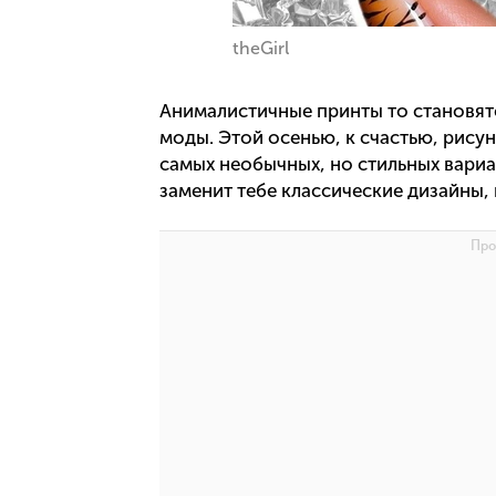
theGirl
Анималистичные принты то становят
моды. Этой осенью, к счастью, рису
самых необычных, но стильных вари
заменит тебе классические дизайны