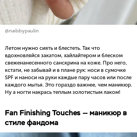
@nailsbypaulin
Летом нужно сиять и блестеть. Так что
вдохновляйся закатом, хайлайтером и блеском
свеженанесенного санскрина на коже. Про него,
кстати, не забывай и в плане рук: носи в сумочке
SPF и наноси на руки каждые пару часов или после
каждого мытья. Это гораздо важнее, чем маникюр.
Ну а ногти накрась теплым золотистым лаком!
Fan Finishing Touches — маникюр в
стиле фандома