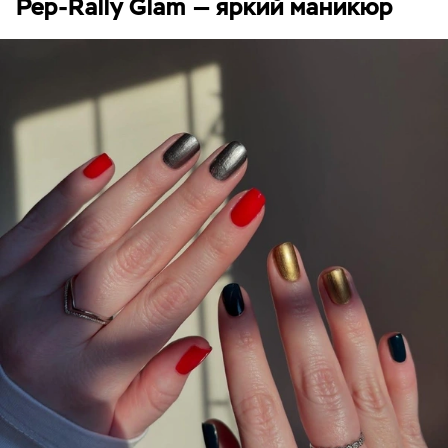
Pep-Rally Glam — яркий маникюр