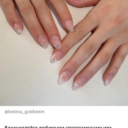
@betina_goldstein
Вдохновляйся любимыми спортсменками или