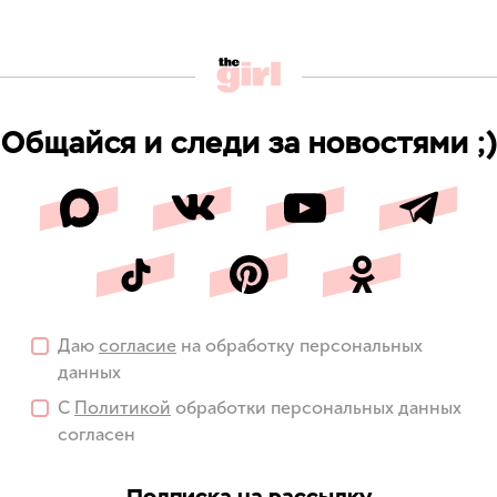
Общайся и следи за новостями ;)
Даю
согласие
на обработку персональных
данных
С
Политикой
обработки персональных данных
согласен
Подписка на рассылку