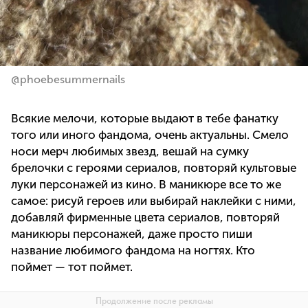
@phoebesummernails
Всякие мелочи, которые выдают в тебе фанатку
того или иного фандома, очень актуальны. Смело
носи мерч любимых звезд, вешай на сумку
брелочки с героями сериалов, повторяй культовые
луки персонажей из кино. В маникюре все то же
самое: рисуй героев или выбирай наклейки с ними,
добавляй фирменные цвета сериалов, повторяй
маникюры персонажей, даже просто пиши
название любимого фандома на ногтях. Кто
поймет — тот поймет.