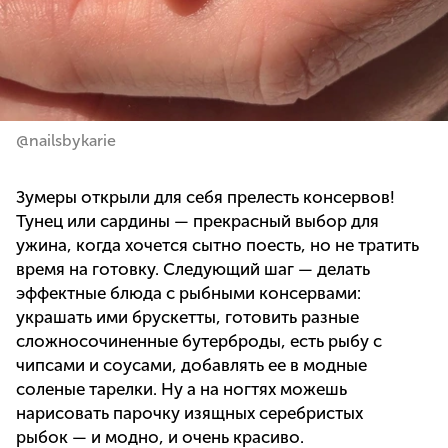
@nailsbykarie
Зумеры открыли для себя прелесть консервов!
Тунец или сардины — прекрасный выбор для
ужина, когда хочется сытно поесть, но не тратить
время на готовку. Следующий шаг — делать
эффектные блюда с рыбными консервами:
украшать ими брускетты, готовить разные
сложносочиненные бутерброды, есть рыбу с
чипсами и соусами, добавлять ее в модные
соленые тарелки. Ну а на ногтях можешь
нарисовать парочку изящных серебристых
рыбок — и модно, и очень красиво.