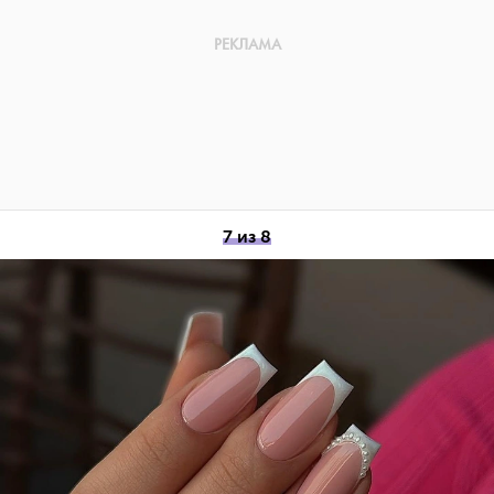
7 из 8