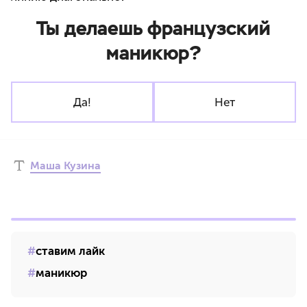
Ты делаешь французский
маникюр?
Да!
Нет
Маша Кузина
ставим лайк
маникюр