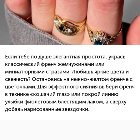
Если тебе по душе элегантная простота, укрась
классический френч жемчужинами или
миниатюрными стразами. Любишь яркие цвета и
свежесть? Остановись на нежно-желтом френче с
цветочками. Для эффектного сияния выбери френч
в технике «кошачий глаз» или покрой линию
улыбки фиолетовым блестящим лаком, а сверху
добавь нарисованные звездочки.