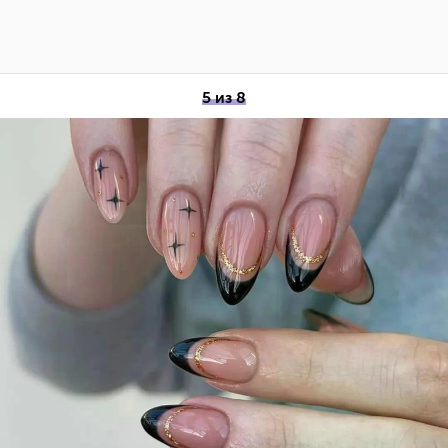
5 из 8