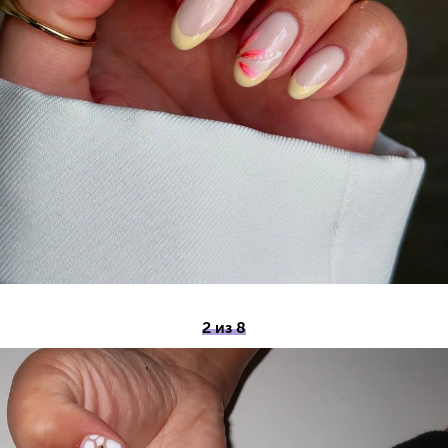
2 из 8