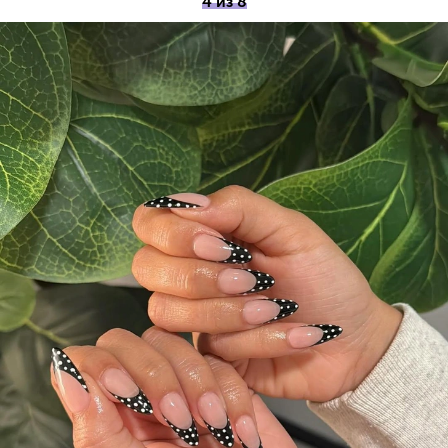
4 из 8