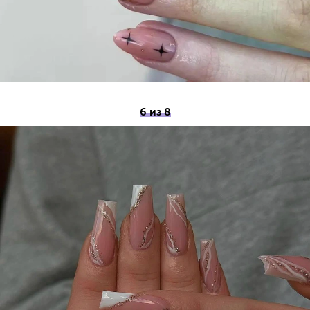
6 из 8