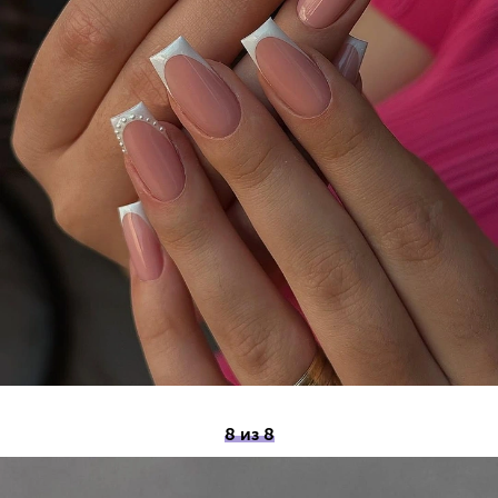
8 из 8