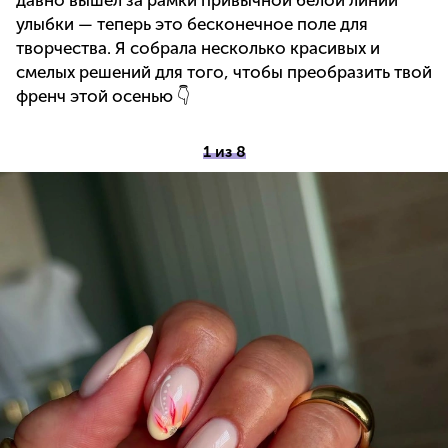
давно вышел за рамки привычной белой линии
улыбки — теперь это бесконечное поле для
творчества. Я собрала несколько красивых и
смелых решений для того, чтобы преобразить твой
френч этой осенью 👇
1 из 8