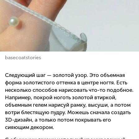
basecoatstories
Следующий шаг — золотой узор. Это объемная
форма золотистого оттенка в центре ногтя. Есть
несколько способов нарисовать что-то подобное.
Например, покрой ноготь золотой втиркой,
объемным гелем нарисуй рамку, высуши, а потом
вотри блестящую пудру. Можешь сначала создать
3D-дизайн, а только потом покрывать его
сияющим декором.