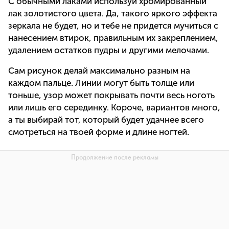
С обычными лаками используй хромированный
лак золотистого цвета. Да, такого яркого эффекта
зеркала не будет, но и тебе не придется мучиться с
нанесением втирок, правильным их закреплением,
удалением остатков пудры и другими мелочами.
Сам рисунок делай максимально разным на
каждом пальце. Линии могут быть толще или
тоньше, узор может покрывать почти весь ноготь
или лишь его серединку. Короче, вариантов много,
а ты выбирай тот, который будет удачнее всего
смотреться на твоей форме и длине ногтей.