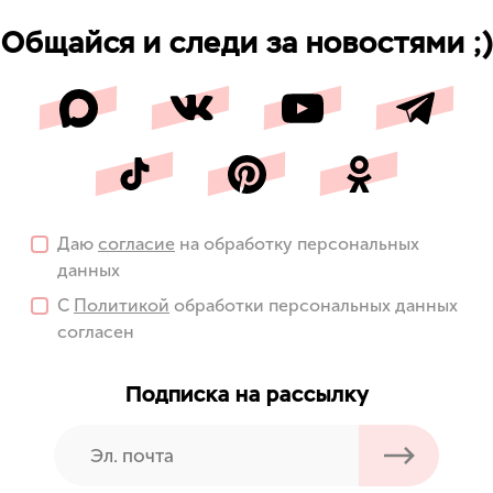
Общайся и следи за новостями ;)
Даю
согласие
на обработку персональных
данных
С
Политикой
обработки персональных данных
согласен
Подписка на рассылку