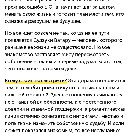
прежних ошибок. Она начинает шаг за шагом
менять свою жизнь и готовит план мести тем, кто
однажды разрушил ее будущее.
Но все идет совсем не так, когда на ее пути
появляется Судзуки Ватару — человек, которого
раньше в ее жизни не существовало. Новое
знакомство заставляет Мису пересмотреть
собственные планы и впервые задуматься о том,
чего она хочет на самом деле.
Кому стоит посмотреть?
Эта дорама понравится
тем, кто любит романтику со вторым шансом и
сильной героиней. Здесь отношения начинаются
не с наивной влюбленности, а с постепенного
доверия и взаимной поддержки, а романтическая
линия отлично сочетается с интригами, местью и
попытками изменить собственную судьбу. И если
сюжет показался знакомым, то все неслучайно: