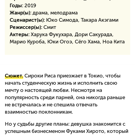
Годы:
2019
Жанр(ы):
драма, мелодрама
Сценарист(ы):
Юко Симода, Такара Акэгами
Режиссер(ы):
Смит
Актеры:
Харука Фукухара, Дори Сакурада,
Марио Куроба, Юки Огоэ, Сёго Хама, Ноа Кита
Сюжет.
Сироки Риса приезжает в Токио, чтобы
начать студенческую жизнь и исполнить свою
мечту о настоящей любви. Несмотря на
популярность среди парней, она никогда раньше
не встречалась и не спешила отвечать
взаимностью поклонникам.
Но у судьбы другие планы: девушка знакомится с
успешным бизнесменом Фуками Хирото, который