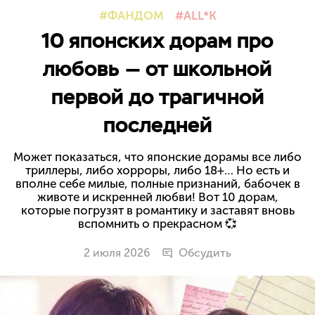
ФАНДОМ
ALL*K
10 японских дорам про
любовь — от школьной
первой до трагичной
последней
Может показаться, что японские дорамы все либо
триллеры, либо хорроры, либо 18+… Но есть и
вполне себе милые, полные признаний, бабочек в
животе и искренней любви! Вот 10 дорам,
которые погрузят в романтику и заставят вновь
вспомнить о прекрасном 💞
2 июля 2026
Обсудить