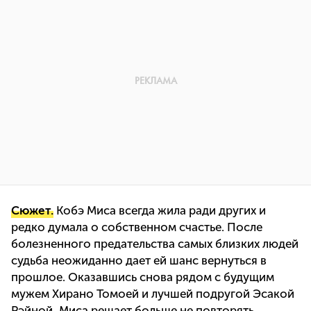
Сюжет.
Кобэ Миса всегда жила ради других и
редко думала о собственном счастье. После
болезненного предательства самых близких людей
судьба неожиданно дает ей шанс вернуться в
прошлое. Оказавшись снова рядом с будущим
мужем Хирано Томоей и лучшей подругой Эсакой
Рэйной, Миса решает больше не повторять