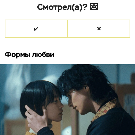
Смотрел(а)? 💌
✔️
❌
Формы любви