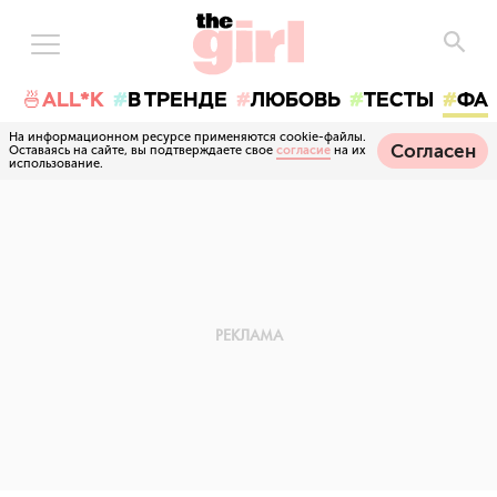
🍜ALL*K
В ТРЕНДЕ
ЛЮБОВЬ
ТЕСТЫ
ФА
На информационном ресурсе применяются cookie-файлы.
Согласен
Оставаясь на сайте, вы подтверждаете свое
согласие
на их
использование.