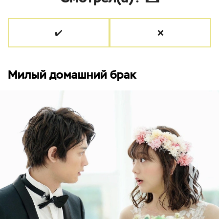
✔️
❌
Милый домашний брак