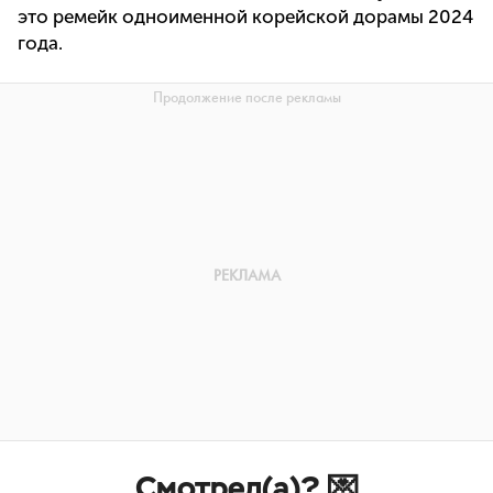
это ремейк одноименной корейской дорамы 2024
года.
Смотрел(а)? 💌