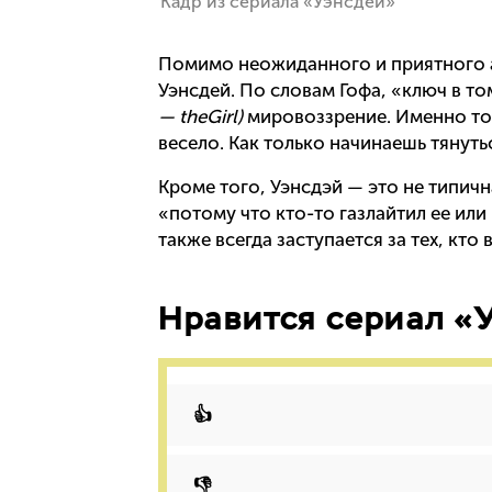
Кадр из сериала «Уэнсдей»
Помимо неожиданного и приятного ан
Уэнсдей. По словам Гофа, «ключ в то
— theGirl)
мировоззрение. Именно тог
весело. Как только начинаешь тянуть
Кроме того, Уэнсдэй — это не типичн
«потому что кто-то газлайтил ее или
также всегда заступается за тех, кт
Нравится сериал «
👍
👎