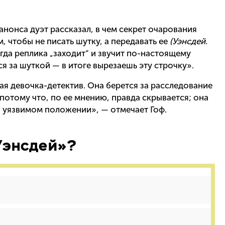
онса дуэт рассказал, в чем секрет очарования
м, чтобы не писать шутку, а передавать ее
(Уэнсдей.
да реплика „заходит“ и звучит по-настоящему
ся за шуткой — в итоге вырезаешь эту строчку».
ая девочка-детектив. Она берется за расследование
 потому что, по ее мнению, правда скрывается; она
о в уязвимом положении», — отмечает Гоф.
Уэнсдей»?