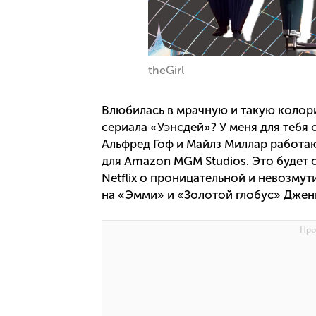
theGirl
Влюбилась в мрачную и такую коло
сериала «Уэнсдей»? У меня для тебя
Альфред Гоф и Майлз Миллар работ
для Amazon MGM Studios. Это будет 
Netflix о проницательной и невозму
на «Эмми» и «Золотой глобус» Джен