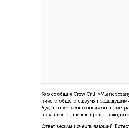
Гоф сообщил Crew Call: «Мы перезап
ничего общего с двумя предыдущими 
будет совершенно новая полнометра
пока нечего, так как проект находит
Ответ весьма исчерпывающий. Естест