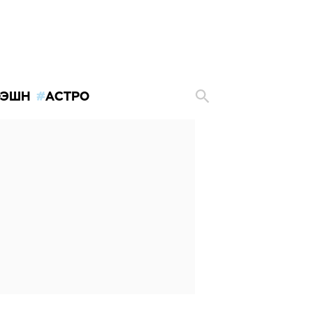
ЭШН
АСТРО