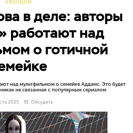
ФАНДОМ
ва в деле: авторы
» работают над
мом о готичной
емейке
ают над мультфильмом о семейке Аддамс. Это будет
никак не связанная с популярным сериалом
уста 2025
Обсудить