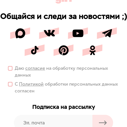
Общайся и следи за новостями ;)
Даю
согласие
на обработку персональных
данных
С
Политикой
обработки персональных данных
согласен
Подписка на рассылку