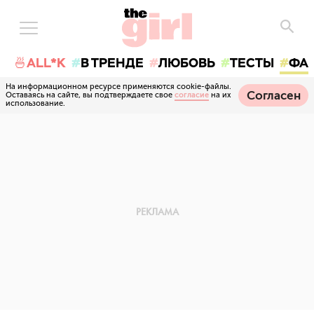
🍜ALL*K
В ТРЕНДЕ
ЛЮБОВЬ
ТЕСТЫ
ФА
На информационном ресурсе применяются cookie-файлы.
Согласен
Оставаясь на сайте, вы подтверждаете свое
согласие
на их
использование.