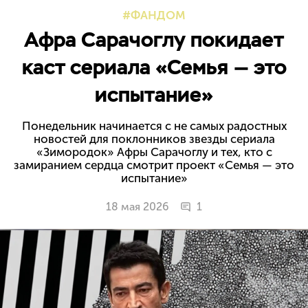
ФАНДОМ
Афра Сарачоглу покидает
каст сериала «Семья — это
испытание»
Понедельник начинается с не самых радостных
новостей для поклонников звезды сериала
«Зимородок» Афры Сарачоглу и тех, кто с
замиранием сердца смотрит проект «Семья — это
испытание»
18 мая 2026
1