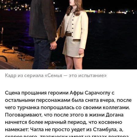
Кадр из сериала «Семья — это испытание»
Сцена прощания героини Афры Сарачоглу с
остальными персонажами была снята вчера, после
чего турчанка попрощалась со своими коллегами.
Поговаривают, что после этого в жизни Догана
начнется более мрачный период, что косвенно
намекает: Чагла не просто уедет из Стамбула, а,
скорее всего, трагически умрет на глазах доктора.