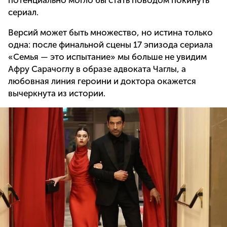
потенциально могло бы стать поводом покинуть
сериал.
Версий может быть множество, но истина только
одна: после финальной сцены 17 эпизода сериала
«Семья — это испытание» мы больше не увидим
Афру Сарачоглу в образе адвоката Чаглы, а
любовная линия героини и доктора окажется
вычеркнута из истории.