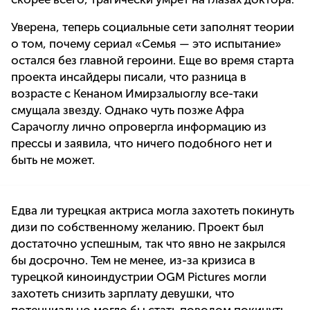
Уверена, теперь социальные сети заполнят теории
о том, почему сериал «Семья — это испытание»
остался без главной героини. Еще во время старта
проекта инсайдеры писали, что разница в
возрасте с Кенаном Имирзалыоглу все-таки
смущала звезду. Однако чуть позже Афра
Сарачоглу лично опровергла информацию из
прессы и заявила, что ничего подобного нет и
быть не может.
Едва ли турецкая актриса могла захотеть покинуть
дизи по собственному желанию. Проект был
достаточно успешным, так что явно не закрылся
бы досрочно. Тем не менее, из-за кризиса в
турецкой киноиндустрии OGM Pictures могли
захотеть снизить зарплату девушки, что