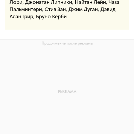
Лори, Джонатан Липники, Нэйтан Лейн, Чазз
Пальминтери, Стив Зан, Джим Дуган, Дэвид
Алан Грир, Бруно Кёрби