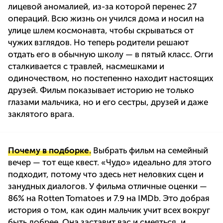
лицевой аномалией, из-за которой перенес 27
операций. Всю жизнь он учился дома и носил на
улице шлем космонавта, чтобы скрываться от
чужих взглядов. Но теперь родители решают
отдать его в обычную школу — в пятый класс. Огги
сталкивается с травлей, насмешками и
одиночеством, но постепенно находит настоящих
друзей. Фильм показывает историю не только
глазами мальчика, но и его сестры, друзей и даже
заклятого врага.
Почему в подборке.
Выбрать фильм на семейный
вечер — тот еще квест. «Чудо» идеально для этого
подходит, потому что здесь нет неловких сцен и
занудных диалогов. У фильма отличные оценки —
86% на Rotten Tomatoes и 7.9 на IMDb. Это добрая
история о том, как один мальчик учит всех вокруг
быть добрее. Она заставит вас и смеяться, и