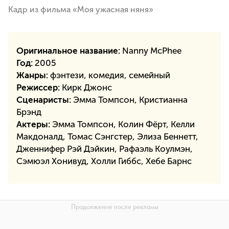
Кадр из фильма «Моя ужасная няня»
Оригинальное название:
Nanny McPhee
Год:
2005
Жанры:
фэнтези, комедия, семейный
Режиссер:
Кирк Джонс
Сценаристы:
Эмма Томпсон, Кристианна
Брэнд
Актеры:
Эмма Томпсон, Колин Фёрт, Келли
Макдоналд, Томас Сэнгстер, Элиза Беннетт,
Дженнифер Рэй Дэйкин, Рафаэль Коулмэн,
Сэмюэл Хонивуд, Холли Гиббс, Хебе Барнс