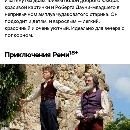
и затянутых драм. Фильм полон доброго юмора,
красивой картинки и Роберта Дауни-младшего в
непривычном амплуа чудаковатого старика. Он
подходит и детям, и взрослым — легкий,
красочный и очень уютный. Идеально для вечера с
попкорном.
18+
Приключения Реми