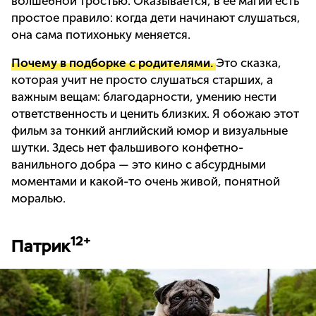
волшебной тростью. Оказывается, в ее магии есть
простое правило: когда дети начинают слушаться,
она сама потихоньку меняется.
Почему в подборке с родителями.
Это сказка,
которая учит не просто слушаться старших, а
важным вещам: благодарности, умению нести
ответственность и ценить близких. Я обожаю этот
фильм за тонкий английский юмор и визуальные
шутки. Здесь нет фальшивого конфетно-
ванильного добра — это кино с абсурдными
моментами и какой-то очень живой, понятной
моралью.
12+
Патрик