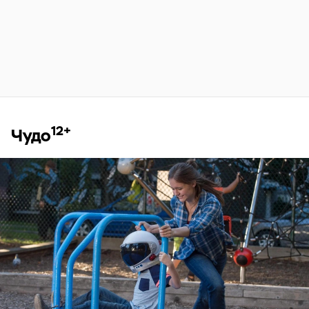
12+
Чудо