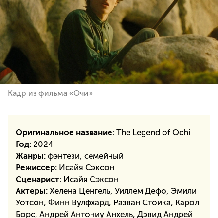
Кадр из фильма «Очи»
Оригинальное название:
The Legend of Ochi
Год:
2024
Жанры:
фэнтези, семейный
Режиссер:
Исайя Сэксон
Сценарист:
Исайя Сэксон
Актеры:
Хелена Ценгель, Уиллем Дефо, Эмили
Уотсон, Финн Вулфхард, Разван Стоика, Карол
Борс, Андрей Антониу Анхель, Дэвид Андрей