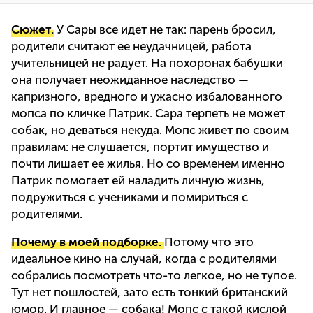
Сюжет.
У Сары все идет не так: парень бросил,
родители считают ее неудачницей, работа
учительницей не радует. На похоронах бабушки
она получает неожиданное наследство —
капризного, вредного и ужасно избалованного
мопса по кличке Патрик. Сара терпеть не может
собак, но деваться некуда. Мопс живет по своим
правилам: не слушается, портит имущество и
почти лишает ее жилья. Но со временем именно
Патрик помогает ей наладить личную жизнь,
подружиться с учениками и помириться с
родителями.
Почему в моей подборке.
Потому что это
идеальное кино на случай, когда с родителями
собрались посмотреть что-то легкое, но не тупое.
Тут нет пошлостей, зато есть тонкий британский
юмор. И главное — собака! Мопс с такой кислой