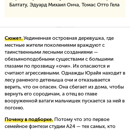
Балтату, Эдуард Михаил Онча, Томас Отто Гела
Сюжет.
Уединенная островная деревушка, где
местные жители поколениями враждуют с
таинственными лесными созданиями —
обезьяноподобными существами с большими
глазами по прозвищу «очи». Их опасаются и
считают агрессивными. Однажды Юрайя находит в
лесу раненого детеныша очи и отказывается
верить, что он опасен. Она сбегает из дома, чтобы
вернуть его сородичам, а отец во главе
вооруженной ватаги мальчишек пускается за ней в
погоню.
Почему в подборке.
Потому что это первое
семейное фэнтези студии A24 — тех самых, кто