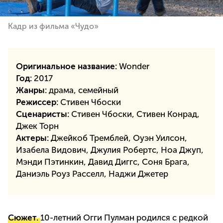
Кадр из фильма «Чудо»
Оригинальное название:
Wonder
Год:
2017
Жанры:
драма, семейный
Режиссер:
Стивен Чбоски
Сценаристы:
Стивен Чбоски, Стивен Конрад,
Джек Торн
Актеры:
Джейкоб Тремблей, Оуэн Уилсон,
Изабела Видович, Джулия Робертс, Ноа Джуп,
Мэнди Пэтинкин, Давид Диггс, Соня Брага,
Даниэль Роуз Расселл, Наджи Джетер
Сюжет.
10-летний Огги Пулман родился с редкой