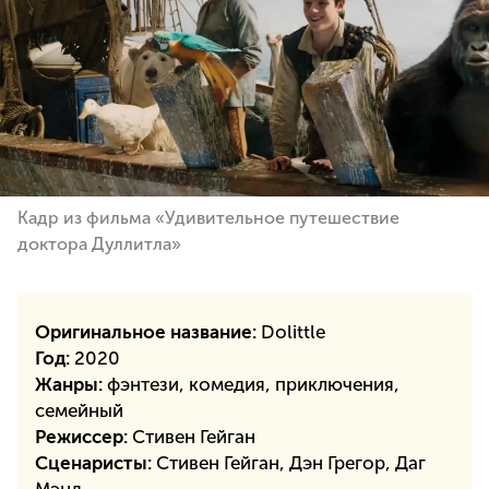
Кадр из фильма «Удивительное путешествие
доктора Дуллитла»
Оригинальное название:
Dolittle
Год:
2020
Жанры:
фэнтези, комедия, приключения,
семейный
Режиссер:
Стивен Гейган
Сценаристы:
Стивен Гейган, Дэн Грегор, Даг