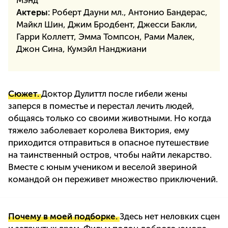
Мэнд
Актеры:
Роберт Дауни мл., Антонио Бандерас,
Майкл Шин, Джим Бродбент, Джесси Бакли,
Гарри Коллетт, Эмма Томпсон, Рами Малек,
Джон Сина, Кумэйл Нанджиани
Сюжет.
Доктор Дулиттл после гибели жены
заперся в поместье и перестал лечить людей,
общаясь только со своими животными. Но когда
тяжело заболевает королева Виктория, ему
приходится отправиться в опасное путешествие
на таинственный остров, чтобы найти лекарство.
Вместе с юным учеником и веселой звериной
командой он переживет множество приключений.
Почему в моей подборке.
Здесь нет неловких сцен