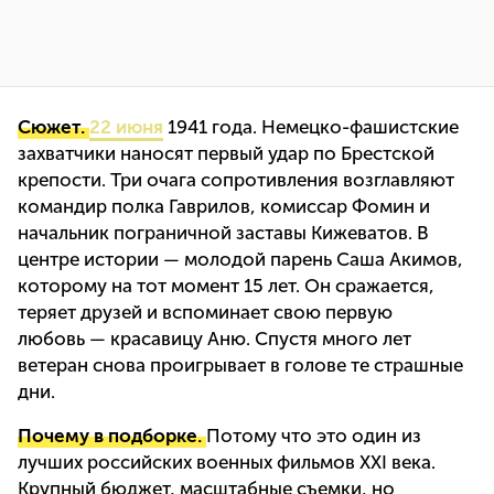
Сюжет.
22 июня
1941 года. Немецко-фашистские
захватчики наносят первый удар по Брестской
крепости. Три очага сопротивления возглавляют
командир полка Гаврилов, комиссар Фомин и
начальник пограничной заставы Кижеватов. В
центре истории — молодой парень Саша Акимов,
которому на тот момент 15 лет. Он сражается,
теряет друзей и вспоминает свою первую
любовь — красавицу Аню. Спустя много лет
ветеран снова проигрывает в голове те страшные
дни.
Почему в подборке.
Потому что это один из
лучших российских военных фильмов XXI века.
Крупный бюджет, масштабные съемки, но