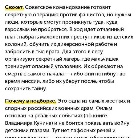
Сюжет.
Советское командование готовит
секретную операцию против фашистов, но нужны
люди, которые смогут проникнуть туда, куда
взрослым не пробраться. В ход идет отчаянный
план: набрать малолетних преступников из детских
колоний, обучить их диверсионной работе и
забросить в тыл врага. Для этого в лесу
организуют секретный лагерь, где мальчишек
тренирует опасный уголовник. Их обрекают на
смерть с самого начала — либо они погибнут во
время миссии, либо их уберут после, чтобы
сохранить тайну.
Почему в подборке.
Это одна из самых жестких и
спорных российских военных драм. Фильм
основан на реальных событиях (по книге
Владимира Кунина) и не боится показывать войну
детскими глазами. Тут нет пафосных речей и
героических атак — только страх, обреченность и