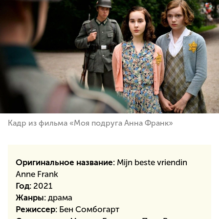
Кадр из фильма «Моя подруга Анна Франк»
Оригинальное название:
Mijn beste vriendin
Anne Frank
Год:
2021
Жанры:
драма
Режиссер:
Бен Сомбогарт