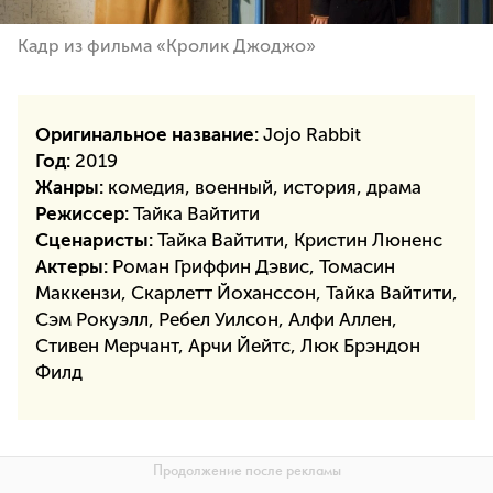
Кадр из фильма «Кролик Джоджо»
Оригинальное название:
Jojo Rabbit
Год:
2019
Жанры:
комедия, военный, история, драма
Режиссер:
Тайка Вайтити
Сценаристы:
Тайка Вайтити, Кристин Люненс
Актеры:
Роман Гриффин Дэвис, Томасин
Маккензи, Скарлетт Йоханссон, Тайка Вайтити,
Сэм Рокуэлл, Ребел Уилсон, Алфи Аллен,
Стивен Мерчант, Арчи Йейтс, Люк Брэндон
Филд