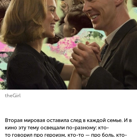
theGirl
Вторая мировая оставила след в каждой семье. И в
кино эту тему освещали по-разному: кто-
то говорил про героизм, кто-то — про боль, кто-