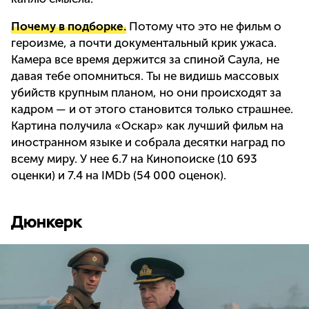
Почему в подборке.
Потому что это не фильм о
героизме, а почти документальный крик ужаса.
Камера все время держится за спиной Саула, не
давая тебе опомниться. Ты не видишь массовых
убийств крупным планом, но они происходят за
кадром — и от этого становится только страшнее.
Картина получила «Оскар» как лучший фильм на
иностранном языке и собрала десятки наград по
всему миру. У нее 6.7 на Кинопоиске (10 693
оценки) и 7.4 на IMDb (54 000 оценок).
Дюнкерк