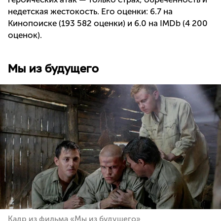
недетская жестокость. Его оценки: 6.7 на
Кинопоиске (193 582 оценки) и 6.0 на IMDb (4 200
оценок).
Мы из будущего
Кадр из фильма «Мы из будущего»