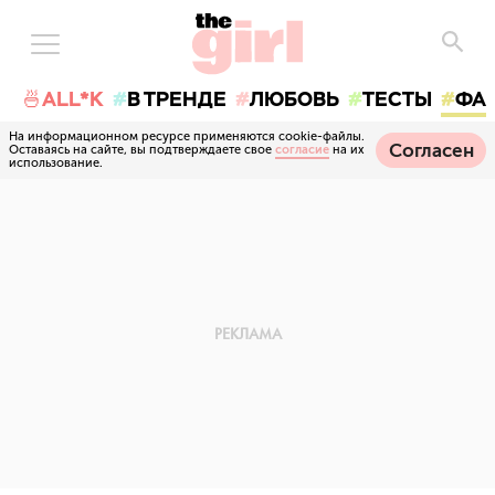
🍜ALL*K
В ТРЕНДЕ
ЛЮБОВЬ
ТЕСТЫ
ФА
На информационном ресурсе применяются cookie-файлы.
Согласен
Оставаясь на сайте, вы подтверждаете свое
согласие
на их
использование.