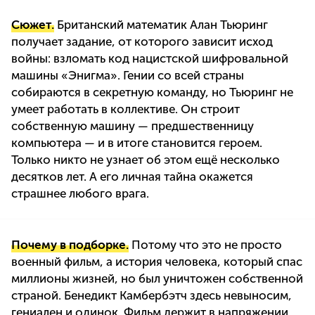
Сюжет.
Британский математик Алан Тьюринг
получает задание, от которого зависит исход
войны: взломать код нацистской шифровальной
машины «Энигма». Гении со всей страны
собираются в секретную команду, но Тьюринг не
умеет работать в коллективе. Он строит
собственную машину — предшественницу
компьютера — и в итоге становится героем.
Только никто не узнает об этом ещё несколько
десятков лет. А его личная тайна окажется
страшнее любого врага.
Почему в подборке.
Потому что это не просто
военный фильм, а история человека, который спас
миллионы жизней, но был уничтожен собственной
страной. Бенедикт Камбербэтч здесь невыносим,
гениален и одинок. Фильм держит в напряжении