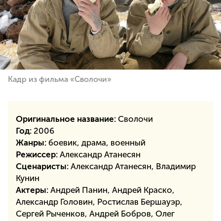
Кадр из фильма «Сволочи»
Оригинальное название:
Сволочи
Год:
2006
Жанры:
боевик, драма, военный
Режиссер:
Александр Атанесян
Сценаристы:
Александр Атанесян, Владимир
Кунин
Актеры:
Андрей Панин, Андрей Краско,
Александр Головин, Ростислав Бершауэр,
Сергей Рыченков, Андрей Бобров, Олег