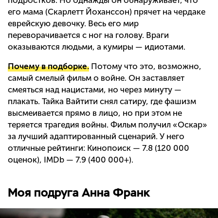
его мама (Скарлетт Йоханссон) прячет на чердаке
еврейскую девочку. Весь его мир
переворачивается с ног на голову. Враги
оказываются людьми, а кумиры — идиотами.
Почему в подборке.
Потому что это, возможно,
самый смелый фильм о войне. Он заставляет
смеяться над нацистами, но через минуту —
плакать. Тайка Вайтити снял сатиру, где фашизм
высмеивается прямо в лицо, но при этом не
теряется трагедия войны. Фильм получил «Оскар»
за лучший адаптированный сценарий. У него
отличные рейтинги: Кинопоиск — 7.8 (120 000
оценок), IMDb — 7.9 (400 000+).
Моя подруга Анна Франк