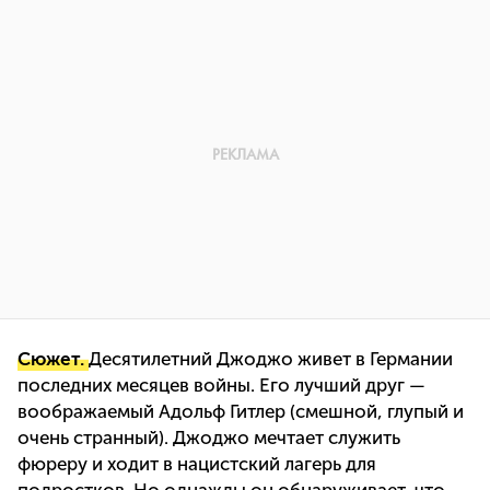
Сюжет.
Десятилетний Джоджо живет в Германии
последних месяцев войны. Его лучший друг —
воображаемый Адольф Гитлер (смешной, глупый и
очень странный). Джоджо мечтает служить
фюреру и ходит в нацистский лагерь для
подростков. Но однажды он обнаруживает, что