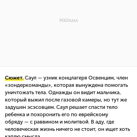
Сюжет.
Саул — узник концлагеря Освенцим, член
«зондеркоманды», которая вынуждена помогать
уничтожать тела. Однажды он видит мальчика,
который выжил после газовой камеры, но тут же
задушен эсэсовцем. Саул решает спасти тело
ребенка и похоронить его по еврейскому
обряду — с раввином и молитвой. В аду, где
человеческая жизнь ничего не стоит, он ищет хоть
каплю смысла.