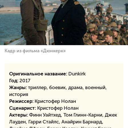
Кадр из фильма «Дюнкерк»
Оригинальное название:
Dunkirk
Год:
2017
Жанры:
триллер, боевик, драма, военный,
история
Режиссер:
Кристофер Нолан
Сценарист:
Кристофер Нолан
Актеры:
Финн Уайтхед, Том Глинн-Карни, Джек
Лауден, Гарри Стайлс, Анайрин Барнард,