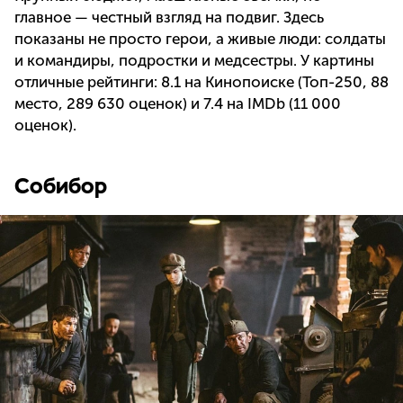
главное — честный взгляд на подвиг. Здесь
показаны не просто герои, а живые люди: солдаты
и командиры, подростки и медсестры. У картины
отличные рейтинги: 8.1 на Кинопоиске (Топ-250, 88
место, 289 630 оценок) и 7.4 на IMDb (11 000
оценок).
Cобибор