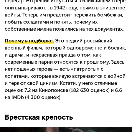
перегар. Но решив искупаться в ближайшем озере,
они выныривают… в 1942 году, прямо в эпицентре
войны. Теперь им предстоит пережить бомбежки,
побыть солдатами и понять, почему их
собственные имена появились на тех документах.
Почему в подборке.
Это редкий российский
военный фильм, который одновременно и боевик,
и драма, и некрасивая правда о том, как
современные парни относятся к прошлому. Здесь
нет лощеных героев — есть «патриоты» с
лопатами, которые вживую встречаются с войной
и теряют свой цинизм. Кстати, у него отличные
оценки: 7.2 на Кинопоиске (182 630 оценок) и 6.6
на IMDb (4 300 оценок).
Брестская крепость