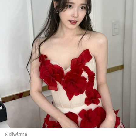
@dlwlrma