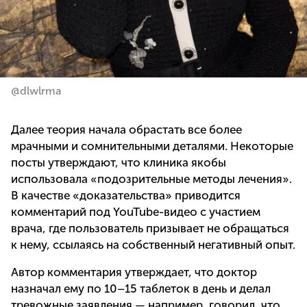
@
dlwlrma
Далее теория начала обрастать все более
мрачными и сомнительными деталями. Некоторые
посты утверждают, что клиника якобы
использовала «подозрительные методы лечения».
В качестве «доказательства» приводится
комментарий под YouTube-видео с участием
врача, где пользователь призывает не обращаться
к нему, ссылаясь на собственный негативный опыт.
Автор комментария утверждает, что доктор
назначал ему по 10–15 таблеток в день и делал
тревожные заявления — например, говорил, что