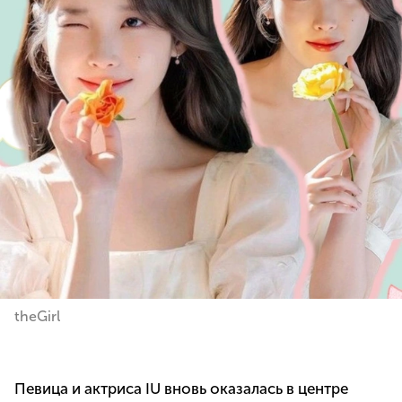
theGirl
Певица и актриса IU вновь оказалась в центре