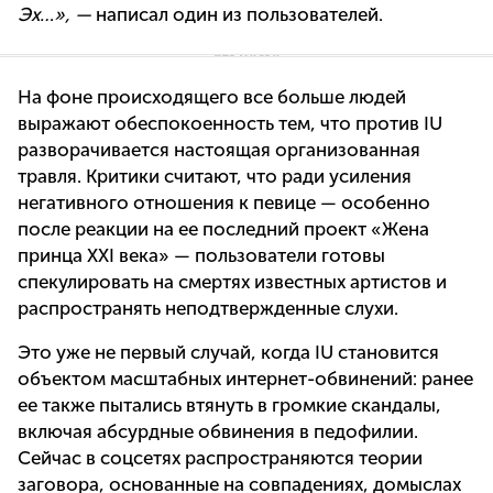
Эх…», —
написал один из пользователей.
На фоне происходящего все больше людей
выражают обеспокоенность тем, что против IU
разворачивается настоящая организованная
травля. Критики считают, что ради усиления
негативного отношения к певице — особенно
после реакции на ее последний проект «Жена
принца XXI века» — пользователи готовы
спекулировать на смертях известных артистов и
распространять неподтвержденные слухи.
Это уже не первый случай, когда IU становится
объектом масштабных интернет-обвинений: ранее
ее также пытались втянуть в громкие скандалы,
включая абсурдные обвинения в педофилии.
Сейчас в соцсетях распространяются теории
заговора, основанные на совпадениях, домыслах