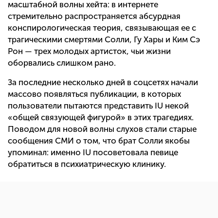
масштабной волны хейта: в интернете
стремительно распространяется абсурдная
конспирологическая теория, связывающая ее с
трагическими смертями Солли, Гу Хары и Ким Сэ
Рон — трех молодых артисток, чьи жизни
оборвались слишком рано.
За последние несколько дней в соцсетях начали
массово появляться публикации, в которых
пользователи пытаются представить IU некой
«общей связующей фигурой» в этих трагедиях.
Поводом для новой волны слухов стали старые
сообщения СМИ о том, что брат Солли якобы
упоминал: именно IU посоветовала певице
обратиться в психиатрическую клинику.