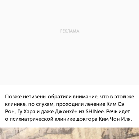
Позже нетизены обратили внимание, что в этой же
клинике, по слухам, проходили лечение Ким Сэ
Рон, Гу Хара и даже Джонхён из SHINee. Речь идет
о психиатрической клинике доктора Ким Чон Иля.