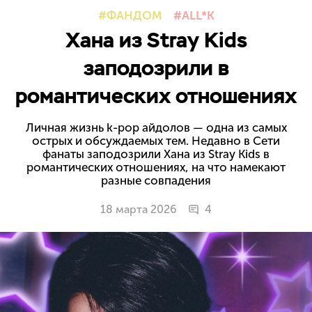
ФАНДОМ
ALL*K
Хана из Stray Kids
заподозрили в
романтических отношениях
Личная жизнь k-pop айдолов — одна из самых
острых и обсуждаемых тем. Недавно в Сети
фанаты заподозрили Хана из Stray Kids в
романтических отношениях, на что намекают
разные совпадения
18 марта 2026
4