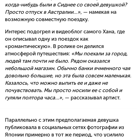
когда-нибудь были в Сиднее со своей девушкой?
Просто отпуск в Австралии…»
, — намекая на
возможную совместную поездку.
Интерес подогрел и видеоблог самого Хана, где
он описывал одну из поездок как
«романтическую». В ролике он делился
атмосферой путешествия:
«Мы поехали за город,
людей там почти не было. Рядом оказался
небольшой магазин. Обычно банки ячменного чая
довольно большие, но эта была совсем маленькая.
Казалось, что можно выпить ее и даже не
почувствовать. Мы просто носили ее с собой и
гуляли полтора часа…»,
— рассказывал артист.
Параллельно с этим предполагаемая девушка
публиковала в социальных сетях фотографии из
Японии примерно в тот же период, что усилило