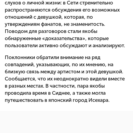
слухов о личной жизни: в Сети стремительно
распространяются обсуждения его возможных
отношений с девушкой, которая, по
утверждениям фанатов, не знаменитость.
Поводом для разговоров стали якобы
обнаруженные «доказательства», которые
пользователи активно обсуждают и анализируют.
Поклонники обратили внимание на ряд
совпадений, указывающих, по их мнению, на
близкую связь между артистом и этой девушкой.
Сообщается, что их неоднократно видели вместе
в разных местах. В частности, пара якобы
проводила время в Сиднее, а также могла
путешествовать в японский город Исехара.