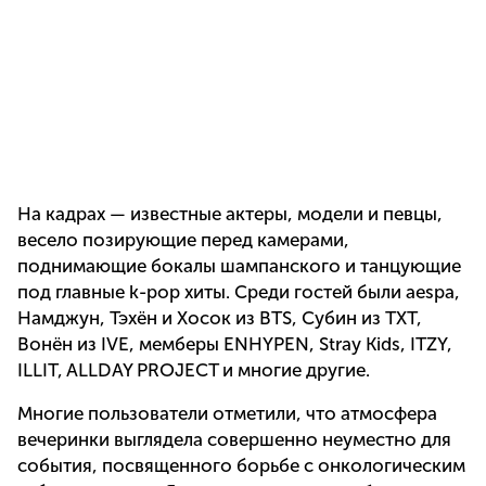
На кадрах — известные актеры, модели и певцы,
весело позирующие перед камерами,
поднимающие бокалы шампанского и танцующие
под главные k-pop хиты. Среди гостей были aespa,
Намджун, Тэхён и Хосок из BTS, Субин из TXT,
Вонён из IVE, мемберы ENHYPEN, Stray Kids, ITZY,
ILLIT, ALLDAY PROJECT и многие другие.
Многие пользователи отметили, что атмосфера
вечеринки выглядела совершенно неуместно для
события, посвященного борьбе с онкологическим