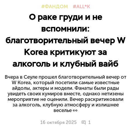
ФАНДОМ
ALL*K
О раке груди и не
вспомнили:
благотворительный вечер W
Korea критикуют за
алкоголь и клубный вайб
Вчера в Сеуле прошел благотворительный вечер от
W Korea, который посетили самые известные
айдолы, актеры и модели. Фанаты были рады
увидеть своих кумиров вместе, однако нетизены
мероприятие не оценили. Вечер раскритиковали
за алкоголь, клубную атмосферу и излишнее
веселье 👀
16 октября 2025
1