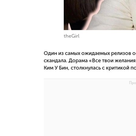
theGirl
Один из самых ожидаемых релизов ос
скандала. Дорама «Все твои желания
Ким У Бин, столкнулась с критикой п