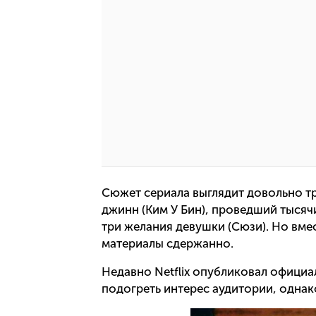
Сюжет сериала выглядит довольно т
джинн (Ким У Бин), проведший тысяч
три желания девушки (Сюзи). Но вме
материалы сдержанно.
Недавно Netflix опубликовал офици
подогреть интерес аудитории, однак