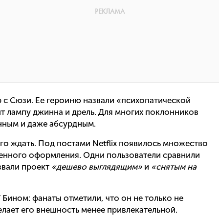
 с Сюзи. Ее героиню назвали «психопатической
ит лампу джинна и дрель. Для многих поклонников
нным и даже абсурдным.
лго ждать. Под постами Netflix появилось множество
енного оформления. Одни пользователи сравнили
звали проект
«дешево выглядящим»
и
«снятым на
 Бином: фанаты отметили, что он не только не
елает его внешность менее привлекательной.