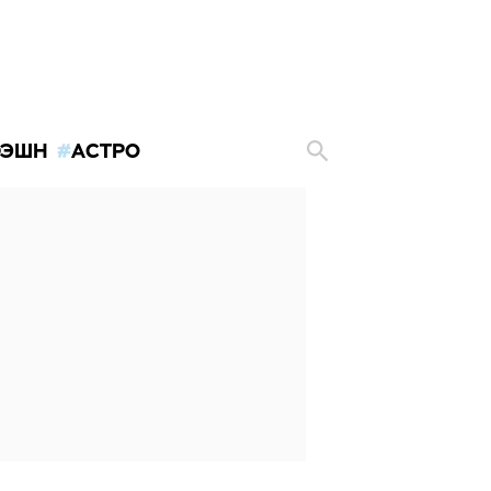
ЭШН
АСТРО