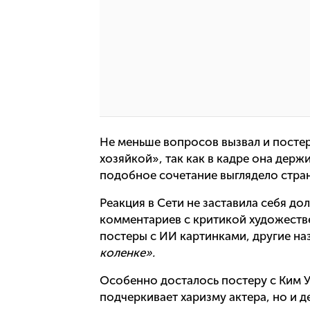
Не меньше вопросов вызвал и постер
хозяйкой», так как в кадре она держ
подобное сочетание выглядело стра
Реакция в Сети не заставила себя до
комментариев с критикой художеств
постеры с ИИ картинками, другие на
коленке».
Особенно досталось постеру с Ким У
подчеркивает харизму актера, но и д