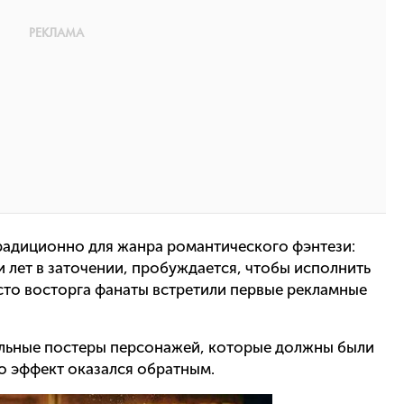
радиционно для жанра романтического фэнтези:
и лет в заточении, пробуждается, чтобы исполнить
сто восторга фанаты встретили первые рекламные
альные постеры персонажей, которые должны были
о эффект оказался обратным.