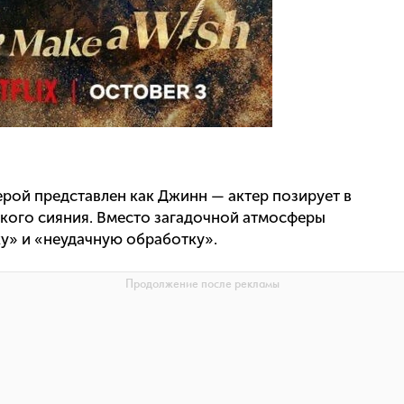
ерой представлен как Джинн — актер позирует в
ского сияния. Вместо загадочной атмосферы
у» и «неудачную обработку».