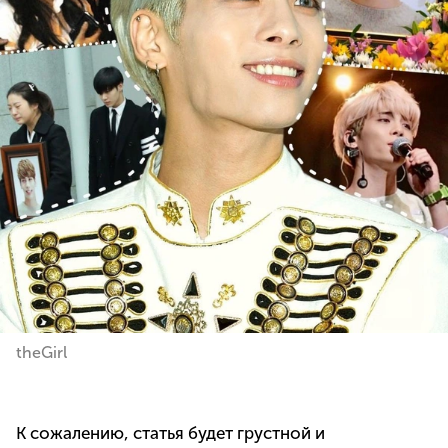
theGirl
К сожалению, статья будет грустной и