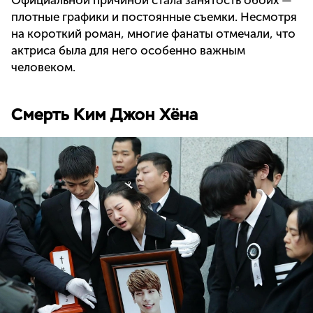
Официальной причиной стала занятость обоих —
плотные графики и постоянные съемки. Несмотря
на короткий роман, многие фанаты отмечали, что
актриса была для него особенно важным
человеком.
Смерть Ким Джон Хёна