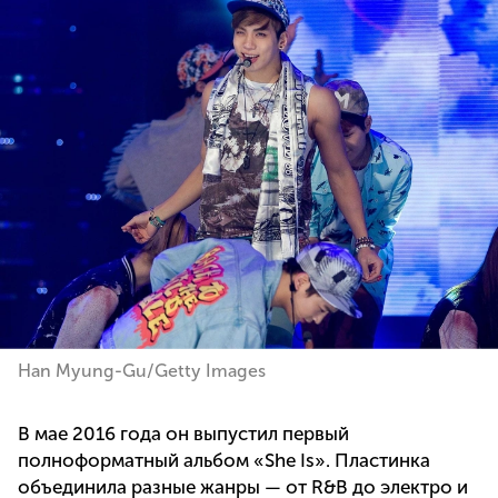
Han Myung-Gu/Getty Images
В мае 2016 года он выпустил первый
полноформатный альбом «She Is». Пластинка
объединила разные жанры — от R&B до электро и