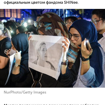
официальным цветом фандома SHINee.
NurPhoto/Getty Images