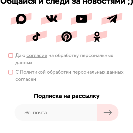
Общайся и следи за новостями ;)
Даю
согласие
на обработку персональных
данных
С
Политикой
обработки персональных данных
согласен
Подписка на рассылку