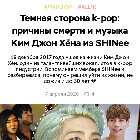
ФАНДОМ
ALL*K
Темная сторона k-pop:
причины смерти и музыка
Ким Джон Хёна из SHINee
18 декабря 2017 года ушел из жизни Ким Джон
Хён, один из талантливейших вокалистов в k-pop
индустрии. Вспоминаем мембера SHINee и
разбираемся, почему он решил уйти из жизни, не
дожив и до 30 лет 💔
7 апреля 2026
4