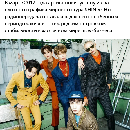
В марте 2017 года артист покинул шоу из-за
плотного графика мирового тура SHINee. Но
радиопередача оставалась для него особенным
периодом жизни — тем редким островком
стабильности в хаотичном мире шоу-бизнеса.