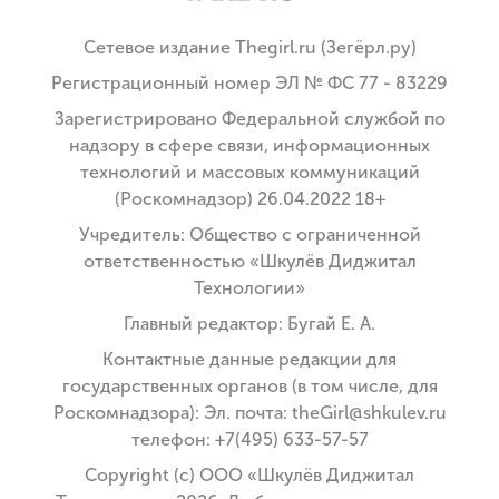
Сетевое издание Thegirl.ru (Зегёрл.ру)
Регистрационный номер ЭЛ № ФС 77 - 83229
Зарегистрировано Федеральной службой по
надзору в сфере связи, информационных
технологий и массовых коммуникаций
(Роскомнадзор) 26.04.2022 18+
Учредитель: Общество с ограниченной
ответственностью «Шкулёв Диджитал
Технологии»
Главный редактор: Бугай Е. А.
Контактные данные редакции для
государственных органов (в том числе, для
Роскомнадзора): Эл. почта: theGirl@shkulev.ru
телефон: +7(495) 633-57-57
Copyright (с) ООО «Шкулёв Диджитал