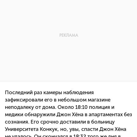
Последний раз камеры наблюдения
зафиксировали его в небольшом магазине
неподалеку от дома. Около 18:10 полиция и
медики обнаружили Джон Хёна в апартаментах без
сознания. Его срочно доставили в больницу
Университета Конкук, но, увы, спасти Джон Хёна
не удалось. Он скончался в 18:32 того же дня в