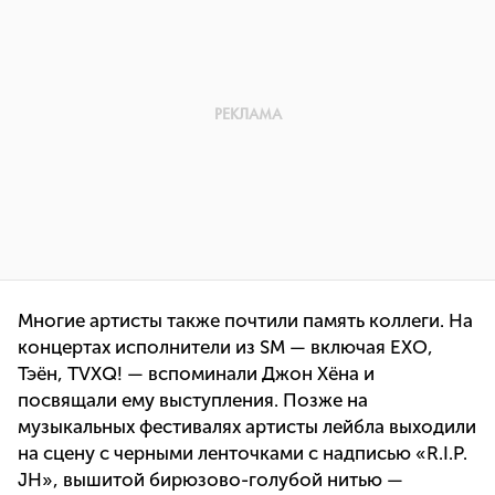
Многие артисты также почтили память коллеги. На
концертах исполнители из SM — включая EXO,
Тэён, TVXQ! — вспоминали Джон Хёна и
посвящали ему выступления. Позже на
музыкальных фестивалях артисты лейбла выходили
на сцену с черными ленточками с надписью «R.I.P.
JH», вышитой бирюзово-голубой нитью —