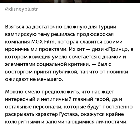
@disneyplustr
Взяться за достаточно сложную для Турции
вампирскую тему решилась продюсерская
компания MGX Film, которая славится своими
ироничными проектами. Их хит — дизи «Принц», в
котором комедия умело сочетается с драмой и
элементами социальной критики, — был с
восторгом принят публикой, так что от новинки
ожидают не меньшего.
Можно смело предположить, что нас ждет
интересный и нетипичный главный герой, да и
остальные персонажи, которые будут постепенно
раскрывать характер Густава, окажутся крайне
колоритными и запоминающимися личностями.