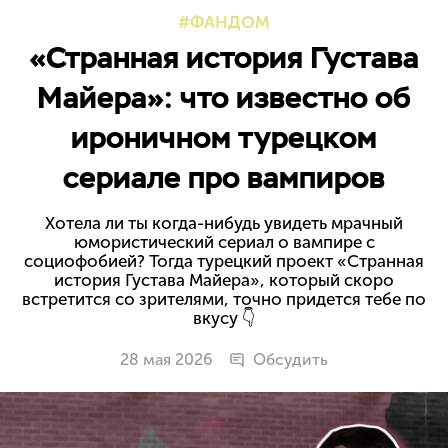
ФАНДОМ
«Странная история Густава
Майера»: что известно об
ироничном турецком
сериале про вампиров
Хотела ли ты когда-нибудь увидеть мрачный
юмористический сериал о вампире с
социофобией? Тогда турецкий проект «Странная
история Густава Майера», который скоро
встретится со зрителями, точно придется тебе по
вкусу 👇
28 мая 2026
Обсудить