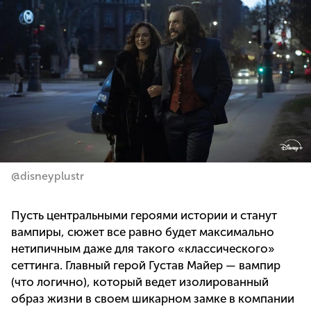
@disneyplustr
Пусть центральными героями истории и станут
вампиры, сюжет все равно будет максимально
нетипичным даже для такого «классического»
сеттинга. Главный герой Густав Майер — вампир
(что логично), который ведет изолированный
образ жизни в своем шикарном замке в компании