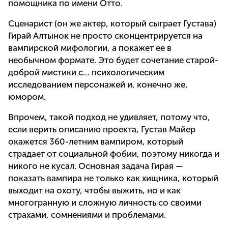
помощника по имени Отто.
Сценарист (он же актер, который сыграет Густава)
Гирай Алтынок не просто сконцентрируется на
вампирской мифологии, а покажет ее в
необычном формате. Это будет сочетание старой-
доброй мистики с… психологическим
исследованием персонажей и, конечно же,
юмором.
Впрочем, такой подход не удивляет, потому что,
если верить описанию проекта, Густав Майер
окажется 360-летним вампиром, который
страдает от социальной фобии, поэтому никогда и
никого не кусал. Основная задача Гирая —
показать вампира не только как хищника, который
выходит на охоту, чтобы выжить, но и как
многогранную и сложную личность со своими
страхами, сомнениями и проблемами.