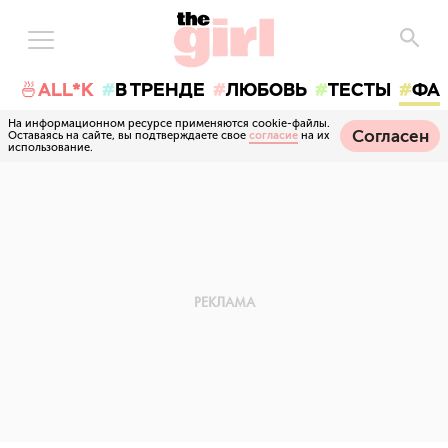
🍜ALL*K
В ТРЕНДЕ
ЛЮБОВЬ
ТЕСТЫ
ФА
На информационном ресурсе применяются cookie-файлы.
Согласен
Оставаясь на сайте, вы подтверждаете свое
согласие
на их
использование.