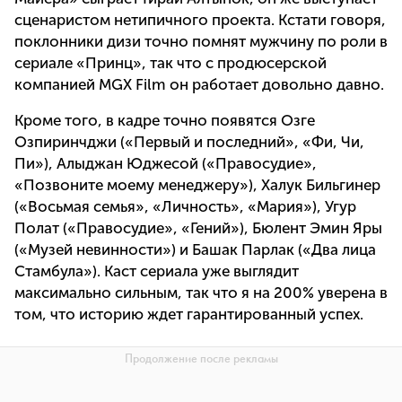
сценаристом нетипичного проекта. Кстати говоря,
поклонники дизи точно помнят мужчину по роли в
сериале «Принц», так что с продюсерской
компанией MGX Film он работает довольно давно.
Кроме того, в кадре точно появятся Озге
Озпиринчджи («Первый и последний», «Фи, Чи,
Пи»), Алыджан Юджесой («Правосудие»,
«Позвоните моему менеджеру»), Халук Бильгинер
(«Восьмая семья», «Личность», «Мария»), Угур
Полат («Правосудие», «Гений»), Бюлент Эмин Яры
(«Музей невинности») и Башак Парлак («Два лица
Стамбула»). Каст сериала уже выглядит
максимально сильным, так что я на 200% уверена в
том, что историю ждет гарантированный успех.