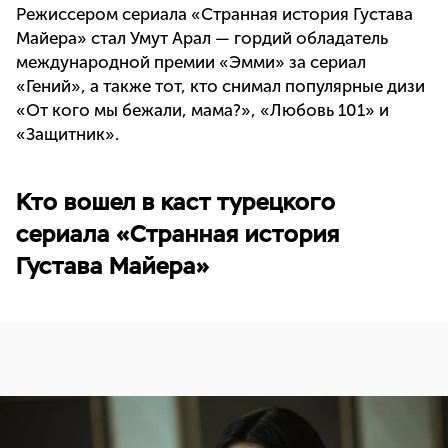
Режиссером сериала «Странная история Густава
Майера» стал Умут Арал — гордий обладатель
международной премии «Эмми» за сериал
«Гений», а также тот, кто снимал популярные дизи
«От кого мы бежали, мама?», «Любовь 101» и
«Защитник».
Кто вошел в каст турецкого
сериала «Странная история
Густава Майера»