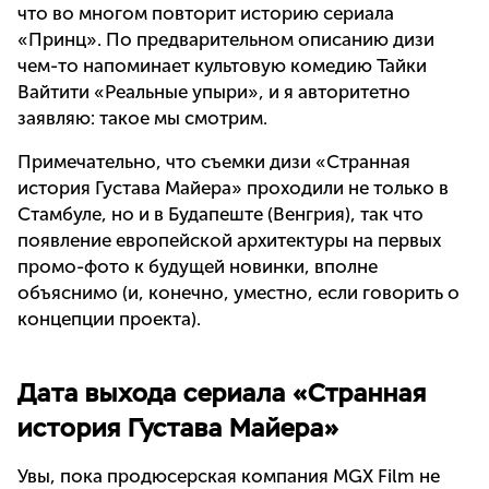
что во многом повторит историю сериала
«Принц». По предварительном описанию дизи
чем-то напоминает культовую комедию Тайки
Вайтити «Реальные упыри», и я авторитетно
заявляю: такое мы смотрим.
Примечательно, что съемки дизи «Странная
история Густава Майера» проходили не только в
Стамбуле, но и в Будапеште (Венгрия), так что
появление европейской архитектуры на первых
промо-фото к будущей новинки, вполне
объяснимо (и, конечно, уместно, если говорить о
концепции проекта).
Дата выхода сериала «Странная
история Густава Майера»
Увы, пока продюсерская компания MGX Film не