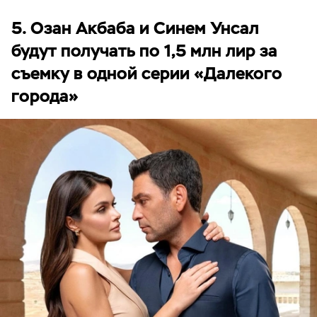
5. Озан Акбаба и Синем Унсал
будут получать по 1,5 млн лир за
съемку в одной серии «Далекого
города»