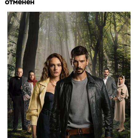
отменен