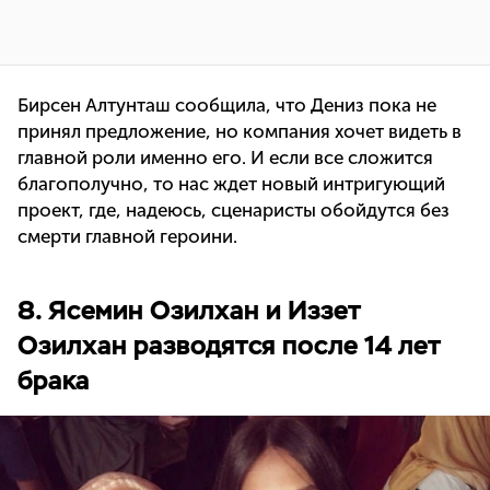
Бирсен Алтунташ сообщила, что Дениз пока не
принял предложение, но компания хочет видеть в
главной роли именно его. И если все сложится
благополучно, то нас ждет новый интригующий
проект, где, надеюсь, сценаристы обойдутся без
смерти главной героини.
8. Ясемин Озилхан и Иззет
Озилхан разводятся после 14 лет
брака