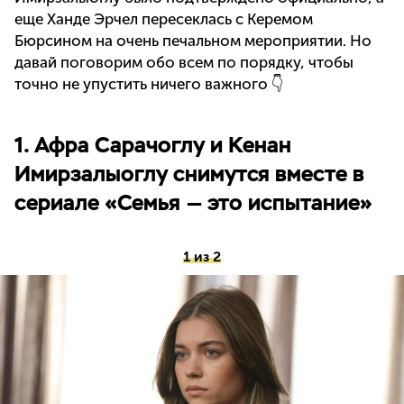
еще Ханде Эрчел пересеклась с Керемом
Бюрсином на очень печальном мероприятии. Но
давай поговорим обо всем по порядку, чтобы
точно не упустить ничего важного 👇
1. Афра Сарачоглу и Кенан
Имирзалыоглу снимутся вместе в
сериале «Семья — это испытание»
1 из 2