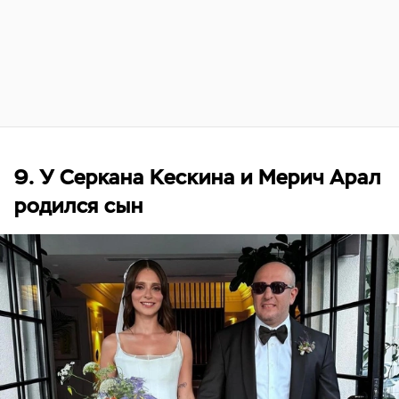
9. У Серкана Кескина и Мерич Арал
родился сын