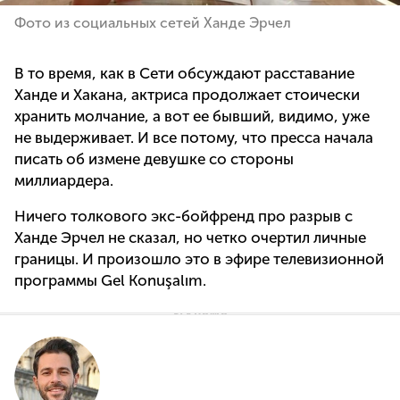
Фото из социальных сетей Ханде Эрчел
В то время, как в Сети обсуждают расставание
Ханде и Хакана, актриса продолжает стоически
хранить молчание, а вот ее бывший, видимо, уже
не выдерживает. И все потому, что пресса начала
писать об измене девушке со стороны
миллиардера.
Ничего толкового экс-бойфренд про разрыв с
Ханде Эрчел не сказал, но четко очертил личные
границы. И произошло это в эфире телевизионной
программы Gel Konuşalım.