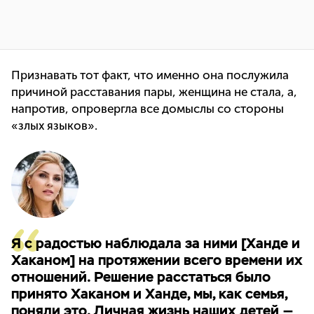
Признавать тот факт, что именно она послужила
причиной расставания пары, женщина не стала, а,
напротив, опровергла все домыслы со стороны
«злых языков».
Я с радостью наблюдала за ними [Ханде и
Хаканом] на протяжении всего времени их
отношений. Решение расстаться было
принято Хаканом и Ханде, мы, как семья,
поняли это. Личная жизнь наших детей —