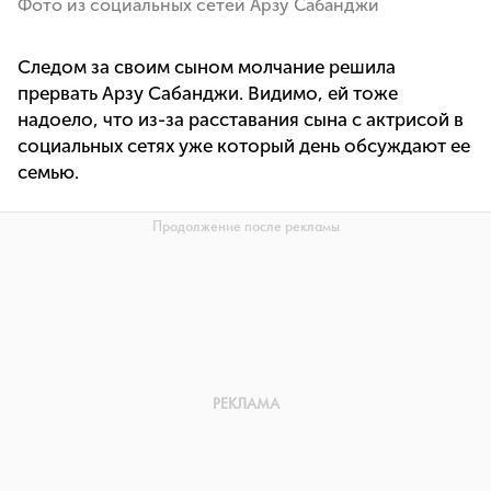
Фото из социальных сетей Арзу Сабанджи
Следом за своим сыном молчание решила
прервать Арзу Сабанджи. Видимо, ей тоже
надоело, что из-за расставания сына с актрисой в
социальных сетях уже который день обсуждают ее
семью.