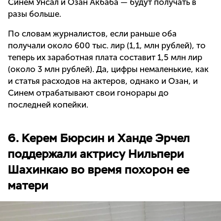
Синем Унсал и Озан Акбаба — будут получать в
разы больше.
По словам журналистов, если раньше оба
получали около 600 тыс. лир (1,1, млн рублей), то
теперь их заработная плата составит 1,5 млн лир
(около 3 млн рублей). Да, цифры немаленькие, как
и статья расходов на актеров, однако и Озан, и
Синем отрабатывают свои гонорары до
последней копейки.
6. Керем Бюрсин и Ханде Эрчел
поддержали актрису Нильпери
Шахинкаю во время похорон ее
матери