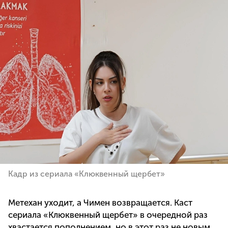
Кадр из сериала «Клюквенный щербет»
Метехан уходит, а Чимен возвращается. Каст
сериала «Клюквенный щербет» в очередной раз
хвастается пополнением, но в этот раз не новым