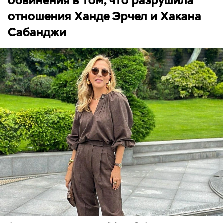
обвинения в том, что разрушила
отношения Ханде Эрчел и Хакана
Сабанджи