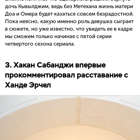
дочь Кывылджим, ведь без Метехана жизнь матери
Доа и Омера будет казаться совсем безрадостной.
Пока неясно, какую именно роль девушка сыграет
в сюжете, но уже известно, что увидеть ее в кадре
мы сможем только начиная с пятой серии
четвертого сезона сериала.
3. Хакан Сабанджи впервые
прокомментировал расставание с
Ханде Эрчел