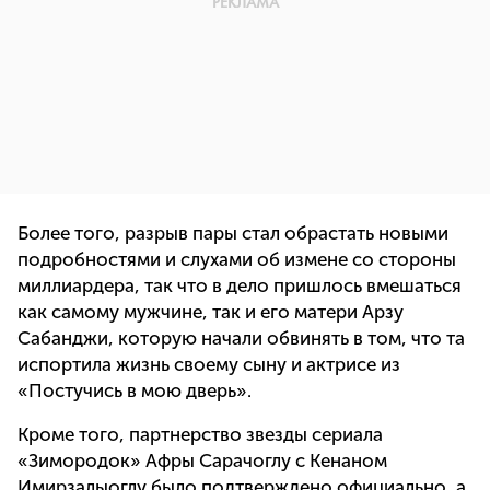
Более того, разрыв пары стал обрастать новыми
подробностями и слухами об измене со стороны
миллиардера, так что в дело пришлось вмешаться
как самому мужчине, так и его матери Арзу
Сабанджи, которую начали обвинять в том, что та
испортила жизнь своему сыну и актрисе из
«Постучись в мою дверь».
Кроме того, партнерство звезды сериала
«Зимородок» Афры Сарачоглу с Кенаном
Имирзалыоглу было подтверждено официально, а