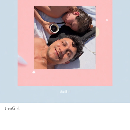
theGirl