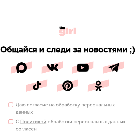
Общайся и следи за новостями ;)
Даю
согласие
на обработку персональных
данных
С
Политикой
обработки персональных данных
согласен