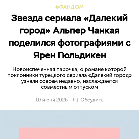
ФАНДОМ
Звезда сериала «Далекий
город» Альпер Чанкая
поделился фотографиями с
Ярен Гюльдикен
Новоиспеченная парочка, о романе которой
поклонники турецкого сериала «Далекий город»
узнали совсем недавно, наслаждается
совместным отпуском
10 июня 2026
Обсудить