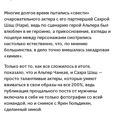
Многие долгое время пытались «свести»
очаровательного актера с его партнершей Сахрой
Шаш (Наре), ведь по сценарию герой Альпера был
влюблен в ее героиню, а прикосновения, взгляды и
поцелуи между персонажами смотрелись
настолько естественно, что, по мнению
большинства, в дело точно вмешалась закадровая
«химия».
Только вот то, как все сложилось в итоге,
показало, что и Альпер Чанкая, и Сахра Шаш —
просто талантливые актеры, которые умеют
вживаться в свои образы на все 200%, ведь
публикация прощального поста от мужчины
включала в себя не только фотографии со всей
командой, но и снимок с Ярен Гюльдикен,
сделанный зимой.