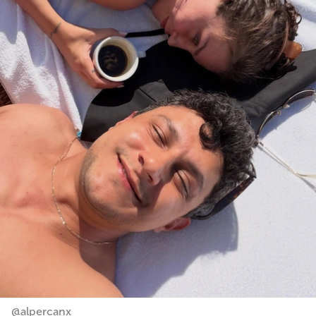
@alpercanx