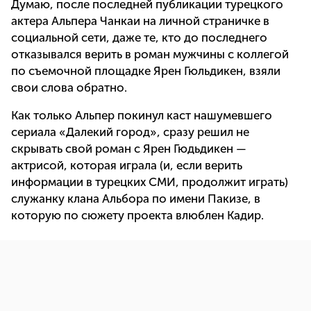
Думаю, после последней публикации турецкого
актера Альпера Чанкаи на личной страничке в
социальной сети, даже те, кто до последнего
отказывался верить в роман мужчины с коллегой
по съемочной площадке Ярен Гюльдикен, взяли
свои слова обратно.
Как только Альпер покинул каст нашумевшего
сериала «Далекий город», сразу решил не
скрывать свой роман с Ярен Гюдьдикен —
актрисой, которая играла (и, если верить
информации в турецких СМИ, продолжит играть)
служанку клана Альбора по имени Пакизе, в
которую по сюжету проекта влюблен Кадир.