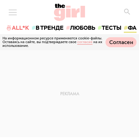
🍜ALL*K
В ТРЕНДЕ
ЛЮБОВЬ
ТЕСТЫ
ФА
На информационном ресурсе применяются cookie-файлы.
Согласен
Оставаясь на сайте, вы подтверждаете свое
согласие
на их
использование.