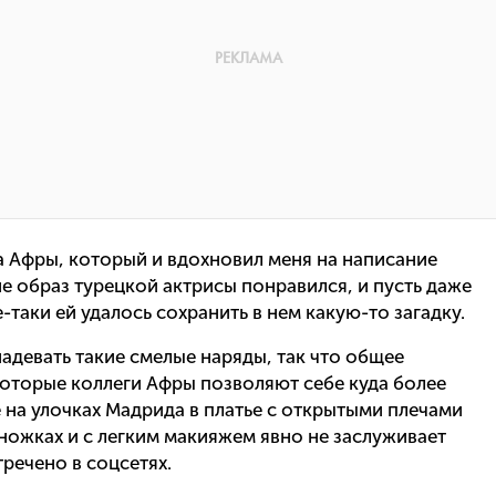
да Афры, который и вдохновил меня на написание
не образ турецкой актрисы понравился, и пусть даже
таки ей удалось сохранить в нем какую-то загадку.
надевать такие смелые наряды, так что общее
которые коллеги Афры позволяют себе куда более
е на улочках Мадрида в платье с открытыми плечами
ножках и с легким макияжем явно не заслуживает
речено в соцсетях.