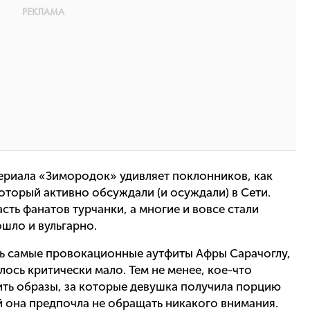
сериала «Зимородок» удивляет поклонников, как
который активно обсуждали (и осуждали) в Сети.
сть фанатов турчанки, а многие и вовсе стали
ошло и вульгарно.
ть самые провокационные аутфиты Афры Сарачоглу,
алось критически мало. Тем не менее, кое-что
ить образы, за которые девушка получила порцию
ый она предпочла не обращать никакого внимания.