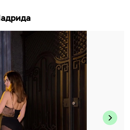
Мадрида