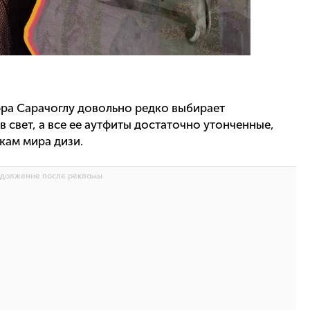
фра Сарачоглу довольно редко выбирает
 свет, а все ее аутфиты достаточно утонченные,
кам мира дизи.