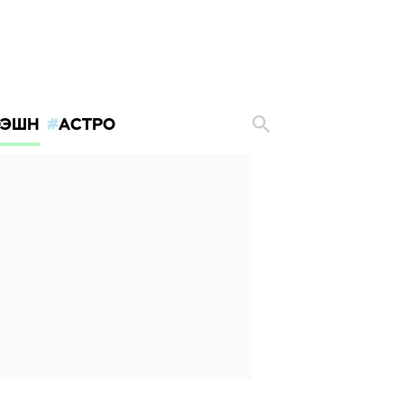
ЭШН
АСТРО