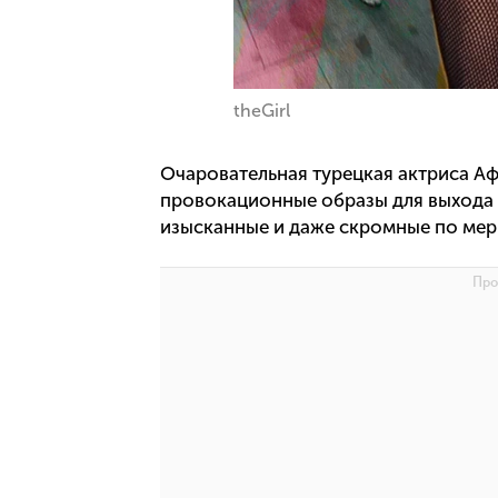
theGirl
Очаровательная турецкая актриса А
провокационные образы для выхода в
изысканные и даже скромные по мер