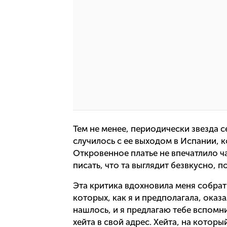
Тем не менее, периодически звезда 
случилось с ее выходом в Испании, 
Откровенное платье не впечатлило ча
писать, что та выглядит безвкусно, п
Эта критика вдохновила меня собра
которых, как я и предполагала, оказ
нашлось, и я предлагаю тебе вспомн
хейта в свой адрес. Хейта, на котор