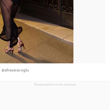
@afrasaracoglu