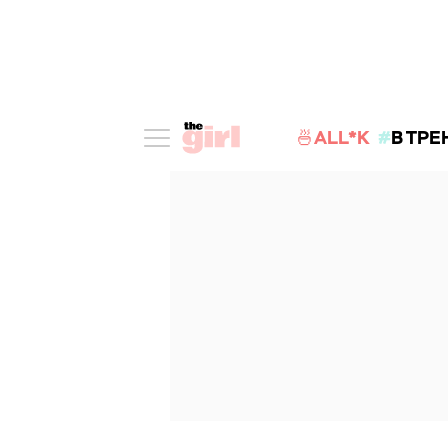
🍜ALL*K
В ТРЕ