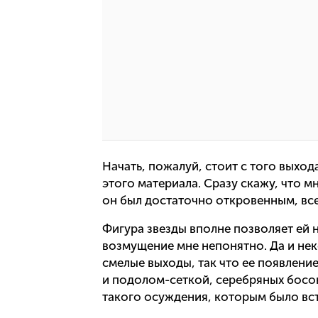
Начать, пожалуй, стоит с того выхо
этого материала. Сразу скажу, что м
он был достаточно откровенным, все-
Фигура звезды вполне позволяет ей 
возмущение мне непонятно. Да и не
смелые выходы, так что ее появлени
и подолом-сеткой, серебряных босо
такого осуждения, которым было вст