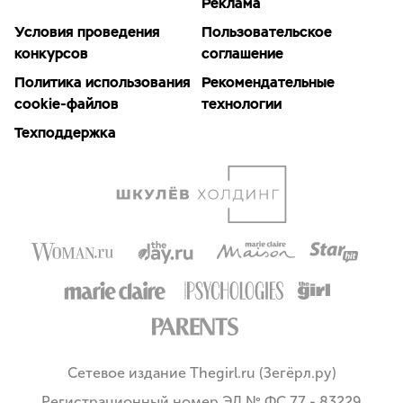
Реклама
Условия проведения
Пользовательское
конкурсов
соглашение
Политика использования
Рекомендательные
cookie-файлов
технологии
Техподдержка
Сетевое издание Thegirl.ru (Зегёрл.ру)
Регистрационный номер ЭЛ № ФС 77 - 83229