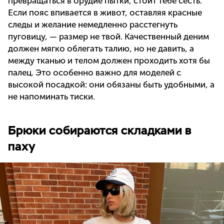
превращаться в орудие пытки, стоит тебе сесть.
Если пояс впивается в живот, оставляя красные
следы и желание немедленно расстегнуть
пуговицу, — размер не твой. Качественный деним
должен мягко облегать талию, но не давить, а
между тканью и телом должен проходить хотя бы
палец. Это особенно важно для моделей с
высокой посадкой: они обязаны быть удобными, а
не напоминать тиски.
Брюки собираются складками в
паху