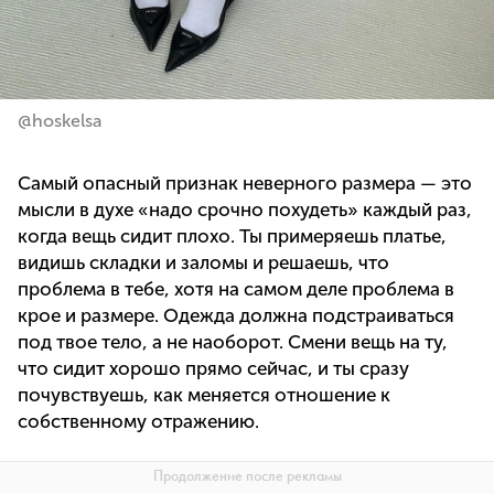
@hoskelsa
Самый опасный признак неверного размера — это
мысли в духе «надо срочно похудеть» каждый раз,
когда вещь сидит плохо. Ты примеряешь платье,
видишь складки и заломы и решаешь, что
проблема в тебе, хотя на самом деле проблема в
крое и размере. Одежда должна подстраиваться
под твое тело, а не наоборот. Смени вещь на ту,
что сидит хорошо прямо сейчас, и ты сразу
почувствуешь, как меняется отношение к
собственному отражению.