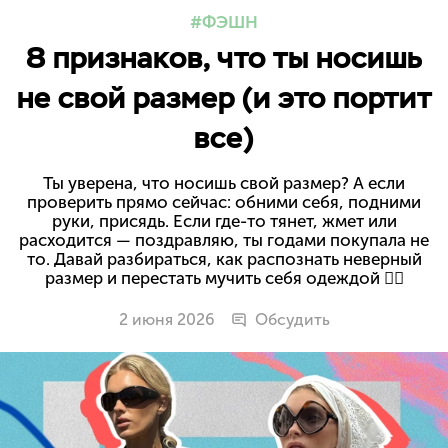
ФЭШН
8 признаков, что ты носишь
не свой размер (и это портит
все)
Ты уверена, что носишь свой размер? А если
проверить прямо сейчас: обними себя, подними
руки, присядь. Если где-то тянет, жмет или
расходится — поздравляю, ты годами покупала не
то. Давай разбираться, как распознать неверный
размер и перестать мучить себя одеждой 😵‍💫
2 июня 2026
Обсудить