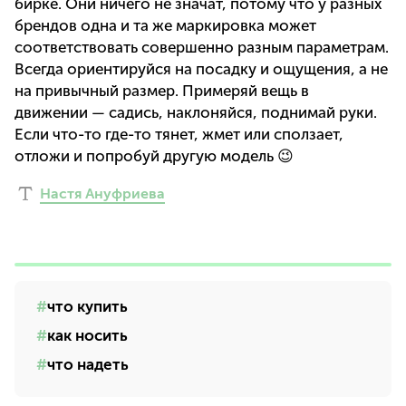
бирке. Они ничего не значат, потому что у разных
брендов одна и та же маркировка может
соответствовать совершенно разным параметрам.
Всегда ориентируйся на посадку и ощущения, а не
на привычный размер. Примеряй вещь в
движении — садись, наклоняйся, поднимай руки.
Если что-то где-то тянет, жмет или сползает,
отложи и попробуй другую модель 😉
Настя Ануфриева
что купить
как носить
что надеть