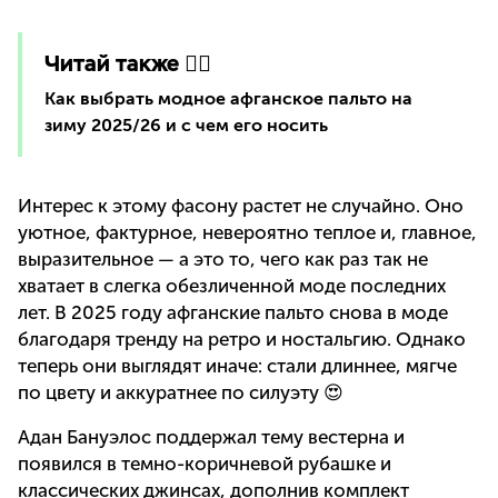
Читай также 👇🏻
Как выбрать модное афганское пальто на
зиму 2025/26 и с чем его носить
Интерес к этому фасону растет не случайно. Оно
уютное, фактурное, невероятно теплое и, главное,
выразительное — а это то, чего как раз так не
хватает в слегка обезличенной моде последних
лет. В 2025 году афганские пальто снова в моде
благодаря тренду на ретро и ностальгию. Однако
теперь они выглядят иначе: стали длиннее, мягче
по цвету и аккуратнее по силуэту 😍
Адан Бануэлос поддержал тему вестерна и
появился в темно-коричневой рубашке и
классических джинсах, дополнив комплект