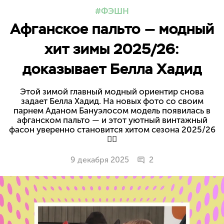
ФЭШН
Афганское пальто — модный
хит зимы 2025/26:
доказывает Белла Хадид
Этой зимой главный модный ориентир снова
задает Белла Хадид. На новых фото со своим
парнем Аданом Бануэлосом модель появилась в
афганском пальто — и этот уютный винтажный
фасон уверенно становится хитом сезона 2025/26
❤️‍🔥
9 декабря 2025
2