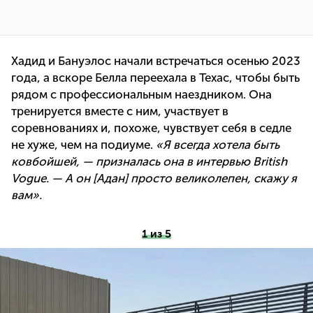
Хадид и Бануэлос начали встречаться осенью 2023
года, а вскоре Белла переехала в Техас, чтобы быть
рядом с профессиональным наездником. Она
тренируется вместе с ним, участвует в
соревнованиях и, похоже, чувствует себя в седле
не хуже, чем на подиуме.
«Я всегда хотела быть
ковбойшей, — призналась она в интервью British
Vogue. — А он [Адан] просто великолепен, скажу я
вам».
1 из 5