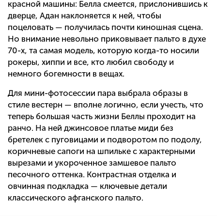
красной машины: Белла смеется, прислонившись к
дверце, Адан наклоняется к ней, чтобы
поцеловать — получилась почти киношная сцена.
Но внимание невольно приковывает пальто в духе
70-х, та самая модель, которую когда-то носили
рокеры, хиппи и все, кто любил свободу и
немного богемности в вещах.
Для мини-фотосессии пара выбрала образы в
стиле вестерн — вполне логично, если учесть, что
теперь большая часть жизни Беллы проходит на
ранчо. На ней джинсовое платье миди без
бретелек с пуговицами и подворотом по подолу,
коричневые сапоги на шпильке с характерными
вырезами и укороченное замшевое пальто
песочного оттенка. Контрастная отделка и
овчинная подкладка — ключевые детали
классического афганского пальто.