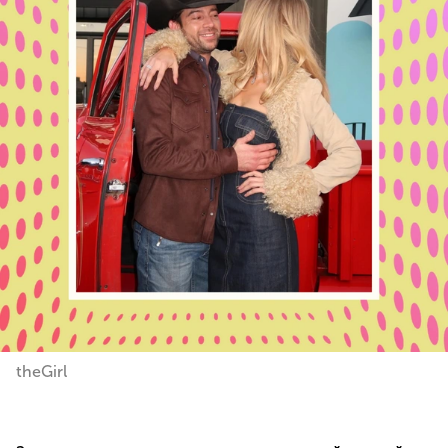
theGirl