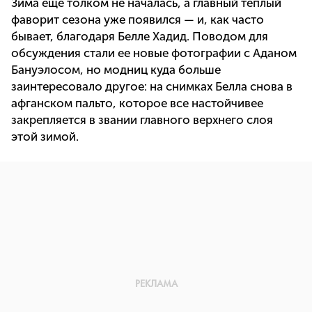
Зима еще толком не началась, а главный теплый
фаворит сезона уже появился — и, как часто
бывает, благодаря Белле Хадид. Поводом для
обсуждения стали ее новые фотографии с Аданом
Бануэлосом, но модниц куда больше
заинтересовало другое: на снимках Белла снова в
афганском пальто, которое все настойчивее
закрепляется в звании главного верхнего слоя
этой зимой.