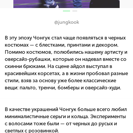
@jungkook
В эту эпоху Чонгук стал чаще появляться в черных
костюмах — с блестками, принтами и декором.
Помимо костюмов, полюбились нашему артисту и
оверсайз-рубашки, которые он надевал вместе со
скинни брюками. На сцене айдол выступал в
красивейших корсетах, а в жизни пробовал разные
стили, взяв за основу уже более классические
вещи: пальто, тренчи, бомберы и оверсайз-худи.
В качестве украшений Чонгук больше всего любил
минималистичные серьги и кольца. Эксперименты
с волосами тоже были — от черных до русых и
светлых с розовинкой.