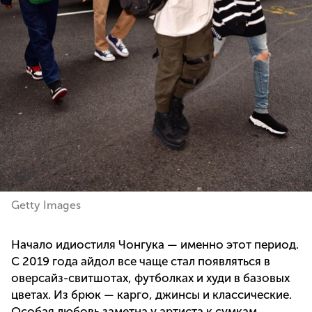
Getty Images
Начало идиостиля Чонгука — именно этот период.
С 2019 года айдол все чаще стал появляться в
оверсайз-свитшотах, футболках и худи в базовых
цветах. Из брюк — карго, джинсы и классические.
Особая любовь заметна у артиста к сумкам