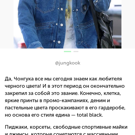
@jungkook
Да, Чонгука все мы сегодня знаем как любителя
черного цвета! И в этот период он окончательно
закрепил за собой это звание. Конечно, клетка,
яркие принты в промо-кампаниях, деним и
пастельные цвета проскакивают в его гардеробе,
но основа его стиля едина — total black.
Пиджаки, корсеты, свободные спортивные майки
и джинсы, которые сочетаются с массивными