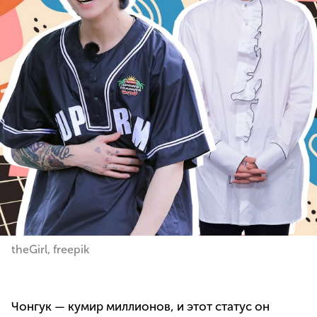
theGirl, freepik
Чонгук — кумир миллионов, и этот статус он