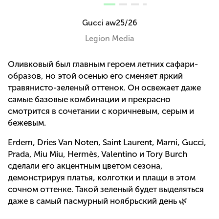
Gucci aw25/26
Legion Media
Оливковый был главным героем летних сафари-
образов, но этой осенью его сменяет яркий
травянисто-зеленый оттенок. Он освежает даже
самые базовые комбинации и прекрасно
смотрится в сочетании с коричневым, серым и
бежевым.
Erdem, Dries Van Noten, Saint Laurent, Marni, Gucci,
Prada, Miu Miu, Hermès, Valentino и Tory Burch
сделали его акцентным цветом сезона,
демонстрируя платья, колготки и плащи в этом
сочном оттенке. Такой зеленый будет выделяться
даже в самый пасмурный ноябрьский день 🌿