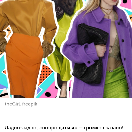
theGirl, freepik
Ладно-ладно, «попрощаться» — громко сказано!