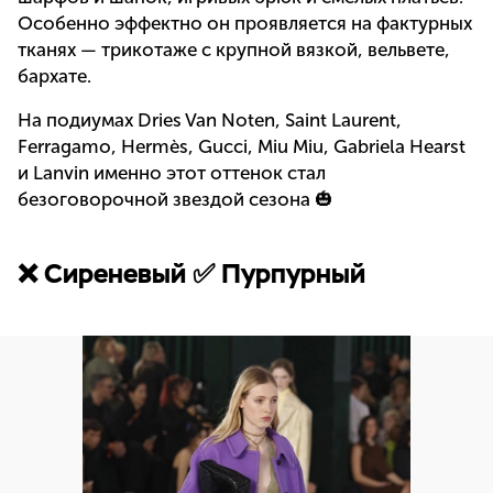
Особенно эффектно он проявляется на фактурных
тканях — трикотаже с крупной вязкой, вельвете,
бархате.
На подиумах Dries Van Noten, Saint Laurent,
Ferragamo, Hermès, Gucci, Miu Miu, Gabriela Hearst
и Lanvin именно этот оттенок стал
безоговорочной звездой сезона 🎃
❌ Сиреневый ✅ Пурпурный