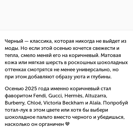
Черный — классика, которая никогда не выйдет из
моды. Но если этой осенью хочется свежести и
тепла, смело меняй его на коричневый. Матовая
кожа или мягкая шерсть в роскошных шоколадных
оттенках смотрятся не менее универсально, но
при этом добавляют образу уюта и глубины.
Осенью 2025 года именно коричневый стал
фаворитом Fendi, Gucci, Hermès, Altuzarra,
Burberry, Chloé, Victoria Beckham и Alaïa. Попробуй
тотал-лук в этом цвете или хотя бы выбери
шоколадное пальто вместо черного и убедишься,
насколько он органичен 🤎