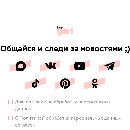
Общайся и следи за новостями ;)
Даю
согласие
на обработку персональных
данных
С
Политикой
обработки персональных данных
согласен