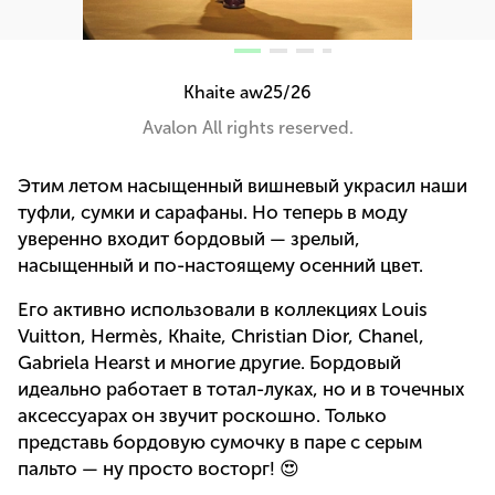
Khaite aw25/26
Avalon All rights reserved.
Этим летом насыщенный вишневый украсил наши
туфли, сумки и сарафаны. Но теперь в моду
уверенно входит бордовый — зрелый,
насыщенный и по-настоящему осенний цвет.
Его активно использовали в коллекциях Louis
Vuitton, Hermès, Khaite, Christian Dior, Chanel,
Gabriela Hearst и многие другие. Бордовый
идеально работает в тотал-луках, но и в точечных
аксессуарах он звучит роскошно. Только
представь бордовую сумочку в паре с серым
пальто — ну просто восторг! 😍