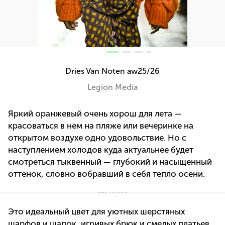
Dries Van Noten aw25/26
Legion Media
Яркий оранжевый очень хорош для лета —
красоваться в нем на пляже или вечеринке на
открытом воздухе одно удовольствие. Но с
наступлением холодов куда актуальнее будет
смотреться тыквенный — глубокий и насыщенный
оттенок, словно вобравший в себя тепло осени.
Это идеальный цвет для уютных шерстяных
шарфов и шапок, игривых брюк и смелых платьев.