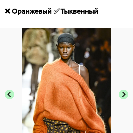
❌ Оранжевый ✅ Тыквенный