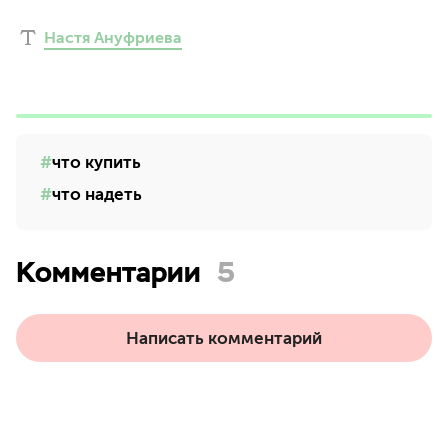
Настя Ануфриева
что купить
что надеть
Комментарии
5
Написать комментарий