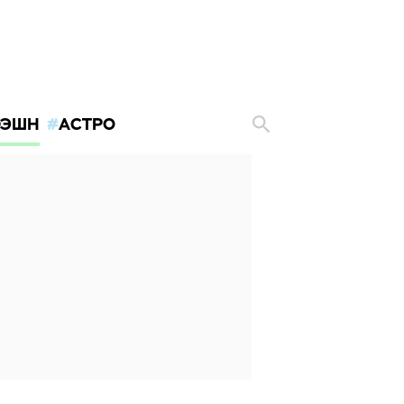
ЭШН
АСТРО