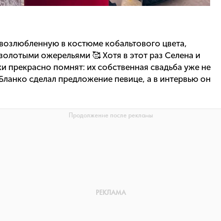
возлюбленную в костюме кобальтового цвета,
олотыми ожерельями 🥰 Хотя в этот раз Селена и
и прекрасно помнят: их собственная свадьба уже не
 Бланко сделал предложение певице, а в интервью он