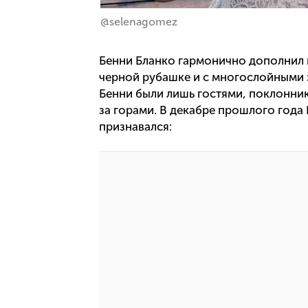
@selenagomez
Бенни Бланко гармонично дополнил 
черной рубашке и с многослойными з
Бенни были лишь гостями, поклонник
за горами. В декабре прошлого года
признавался: