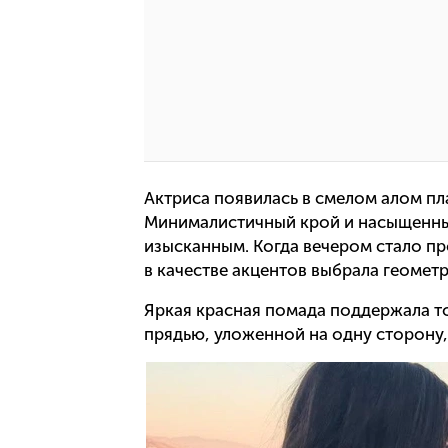
Актриса появилась в смелом алом пл
Минималистичный крой и насыщенны
изысканным. Когда вечером стало пр
в качестве акцентов выбрала геомет
Яркая красная помада поддержала то
прядью, уложенной на одну сторону