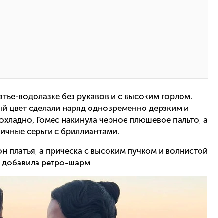
атье-водолазке без рукавов и с высоким горлом.
й цвет сделали наряд одновременно дерзким и
охладно, Гомес накинула черное плюшевое пальто, а
ричные серьги с бриллиантами.
н платья, а прическа с высоким пучком и волнистой
, добавила ретро-шарм.