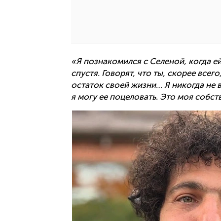
«Я познакомился с Селеной, когда ей
спустя. Говорят, что ты, скорее всег
остаток своей жизни… Я никогда не ве
я могу ее поцеловать. Это моя собст