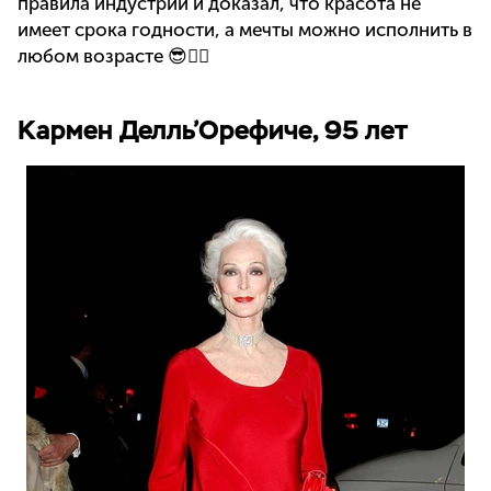
правила индустрии и доказал, что красота не
имеет срока годности, а мечты можно исполнить в
любом возрасте 😎👇🏻
Кармен Делль’Орефиче, 95 лет