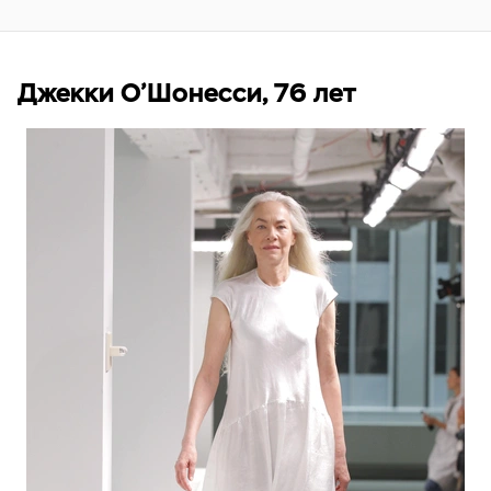
Джекки О’Шонесси, 76 лет