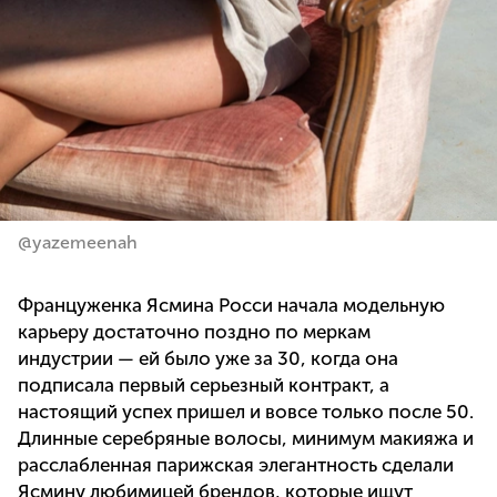
@yazemeenah
Француженка Ясмина Росси начала модельную
карьеру достаточно поздно по меркам
индустрии — ей было уже за 30, когда она
подписала первый серьезный контракт, а
настоящий успех пришел и вовсе только после 50.
Длинные серебряные волосы, минимум макияжа и
расслабленная парижская элегантность сделали
Ясмину любимицей брендов, которые ищут