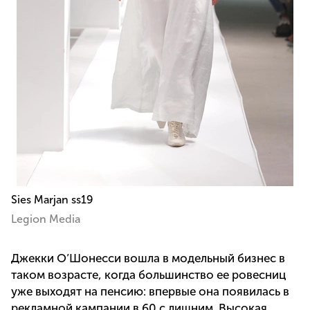
Sies Marjan ss19
Legion Media
Джекки О’Шонесси вошла в модельный бизнес в
таком возрасте, когда большинство ее ровесниц
уже выходят на пенсию: впервые она появилась в
рекламной кампании в 60 с лишним. Высокая,