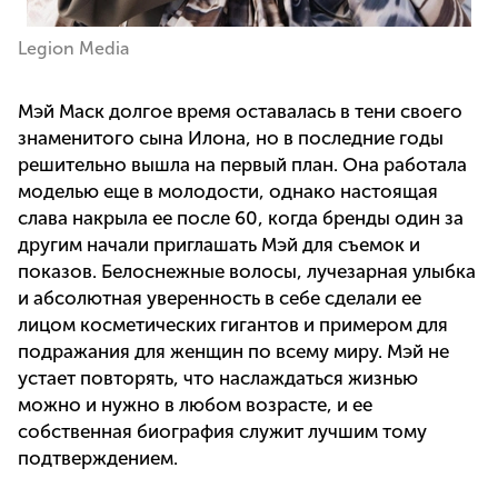
Legion Media
Мэй Маск долгое время оставалась в тени своего
знаменитого сына Илона, но в последние годы
решительно вышла на первый план. Она работала
моделью еще в молодости, однако настоящая
слава накрыла ее после 60, когда бренды один за
другим начали приглашать Мэй для съемок и
показов. Белоснежные волосы, лучезарная улыбка
и абсолютная уверенность в себе сделали ее
лицом косметических гигантов и примером для
подражания для женщин по всему миру. Мэй не
устает повторять, что наслаждаться жизнью
можно и нужно в любом возрасте, и ее
собственная биография служит лучшим тому
подтверждением.