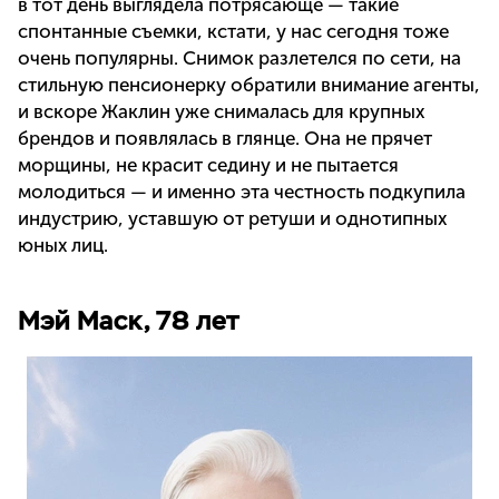
в тот день выглядела потрясающе — такие
спонтанные съемки, кстати, у нас сегодня тоже
очень популярны. Снимок разлетелся по сети, на
стильную пенсионерку обратили внимание агенты,
и вскоре Жаклин уже снималась для крупных
брендов и появлялась в глянце. Она не прячет
морщины, не красит седину и не пытается
молодиться — и именно эта честность подкупила
индустрию, уставшую от ретуши и однотипных
юных лиц.
Мэй Маск, 78 лет