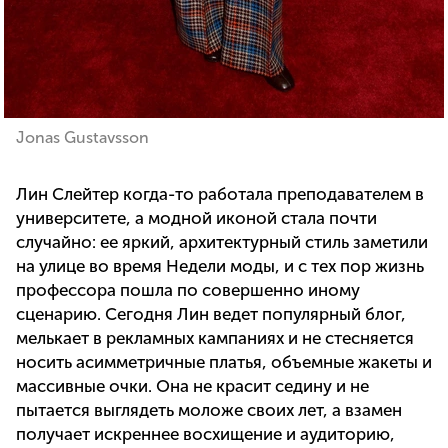
Jonas Gustavsson
Лин Слейтер когда-то работала преподавателем в
университете, а модной иконой стала почти
случайно: ее яркий, архитектурный стиль заметили
на улице во время Недели моды, и с тех пор жизнь
профессора пошла по совершенно иному
сценарию. Сегодня Лин ведет популярный блог,
мелькает в рекламных кампаниях и не стесняется
носить асимметричные платья, объемные жакеты и
массивные очки. Она не красит седину и не
пытается выглядеть моложе своих лет, а взамен
получает искреннее восхищение и аудиторию,