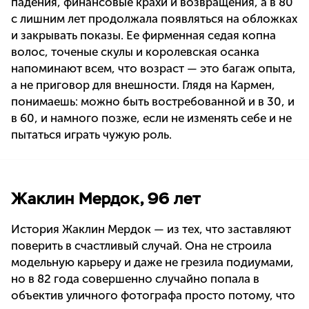
падения, финансовые крахи и возвращения, а в 80
с лишним лет продолжала появляться на обложках
и закрывать показы. Ее фирменная седая копна
волос, точеные скулы и королевская осанка
напоминают всем, что возраст — это багаж опыта,
а не приговор для внешности. Глядя на Кармен,
понимаешь: можно быть востребованной и в 30, и
в 60, и намного позже, если не изменять себе и не
пытаться играть чужую роль.
Жаклин Мердок, 96 лет
История Жаклин Мердок — из тех, что заставляют
поверить в счастливый случай. Она не строила
модельную карьеру и даже не грезила подиумами,
но в 82 года совершенно случайно попала в
объектив уличного фотографа просто потому, что