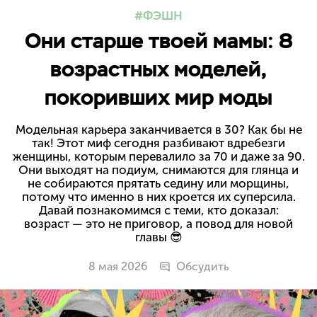
ФЭШН
Они старше твоей мамы: 8
возрастных моделей,
покоривших мир моды
Модельная карьера заканчивается в 30? Как бы не
так! Этот миф сегодня разбивают вдребезги
женщины, которым перевалило за 70 и даже за 90.
Они выходят на подиум, снимаются для глянца и
не собираются прятать седину или морщины,
потому что именно в них кроется их суперсила.
Давай познакомимся с теми, кто доказал:
возраст — это не приговор, а повод для новой
главы 😎
8 мая 2026
Обсудить