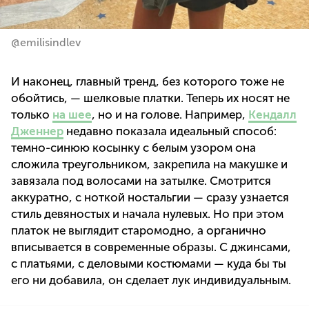
@emilisindlev
И наконец, главный тренд, без которого тоже не
обойтись, — шелковые платки. Теперь их носят не
только
на шее
, но и на голове. Например,
Кендалл
Дженнер
недавно показала идеальный способ:
темно-синюю косынку с белым узором она
сложила треугольником, закрепила на макушке и
завязала под волосами на затылке. Смотрится
аккуратно, с ноткой ностальгии — сразу узнается
стиль девяностых и начала нулевых. Но при этом
платок не выглядит старомодно, а органично
вписывается в современные образы. С джинсами,
с платьями, с деловыми костюмами — куда бы ты
его ни добавила, он сделает лук индивидуальным.