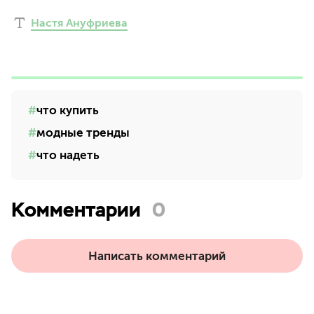
Настя Ануфриева
что купить
модные тренды
что надеть
Комментарии
0
Написать комментарий