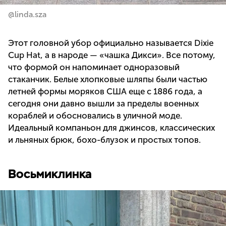
@linda.sza
Этот головной убор официально называется Dixie
Cup Hat, а в народе — «чашка Дикси». Все потому,
что формой он напоминает одноразовый
стаканчик. Белые хлопковые шляпы были частью
летней формы моряков США еще с 1886 года, а
сегодня они давно вышли за пределы военных
кораблей и обосновались в уличной моде.
Идеальный компаньон для джинсов, классических
и льняных брюк, бохо-блузок и простых топов.
Восьмиклинка