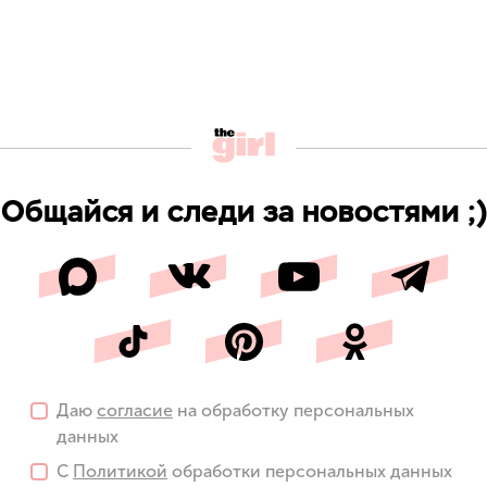
Общайся и следи за новостями ;)
Даю
согласие
на обработку персональных
данных
С
Политикой
обработки персональных данных