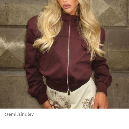
@emilisindlev