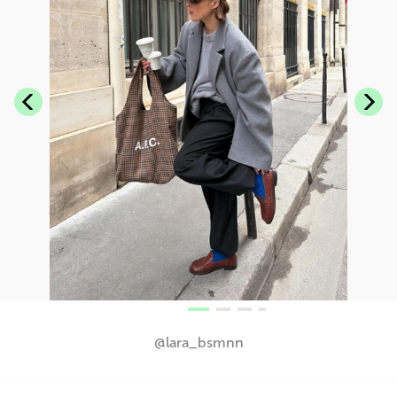
@lara_bsmnn