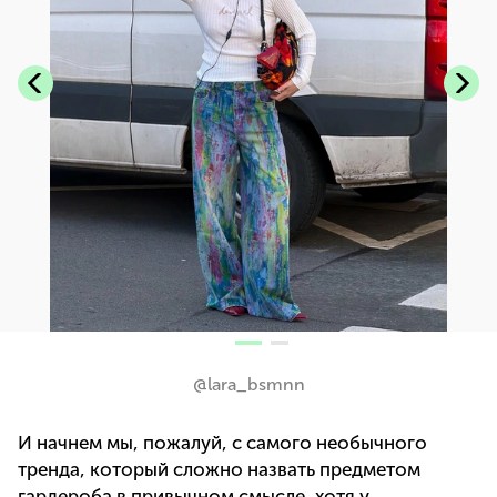
@lara_bsmnn
И начнем мы, пожалуй, с самого необычного
тренда, который сложно назвать предметом
гардероба в привычном смысле, хотя у