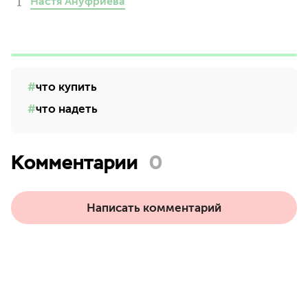
Настя Ануфриева
что купить
что надеть
Комментарии
0
Написать комментарий