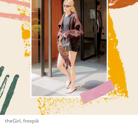
theGirl, freepik