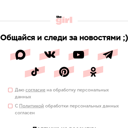
Общайся и следи за новостями ;)
Даю
согласие
на обработку персональных
данных
С
Политикой
обработки персональных данных
согласен