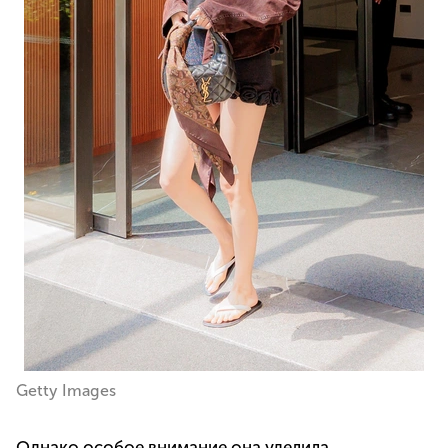
Getty Images
Однако особое внимание она уделила