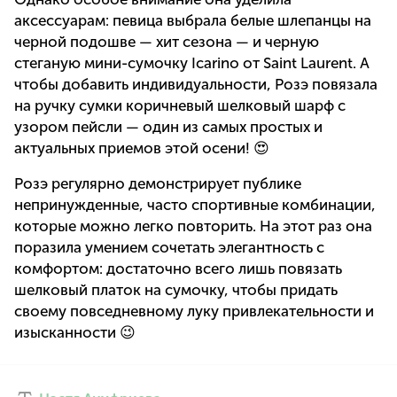
аксессуарам: певица выбрала белые шлепанцы на
черной подошве — хит сезона — и черную
стеганую мини-сумочку Icarino от Saint Laurent. А
чтобы добавить индивидуальности, Розэ повязала
на ручку сумки коричневый шелковый шарф с
узором пейсли — один из самых простых и
актуальных приемов этой осени! 😍
Розэ регулярно демонстрирует публике
непринужденные, часто спортивные комбинации,
которые можно легко повторить. На этот раз она
поразила умением сочетать элегантность с
комфортом: достаточно всего лишь повязать
шелковый платок на сумочку, чтобы придать
своему повседневному луку привлекательности и
изысканности 😉