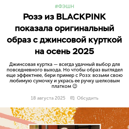
ФЭШН
Розэ из BLACKPINK
показала оригинальный
образ с джинсовой курткой
на осень 2025
Джинсовая куртка — всегда удачный выбор для
повседневного выхода. Но чтобы образ выглядел
еще эффектнее, бери пример с Розэ: возьми свою
любимую сумочку и укрась ее ручку шелковым
платком 😉
18 августа 2025
Обсудить