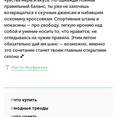
чувства меры и вкуса. Но однажды поймав
правильный баланс, ты уже не захочешь
возвращаться к скучным джинсам и набившим
оскомину кроссовкам. Спортивные штаны и
мокасины — про свободу, легкую иронию над
собой и умение носить то, что нравится, не
оглядываясь на чужие правила. Этим летом
обязательно дай им шанс — возможно, именно
это сочетание станет твоим главным открытием
сезона 💕
Настя Ануфриева
что купить
модные тренды
что надеть