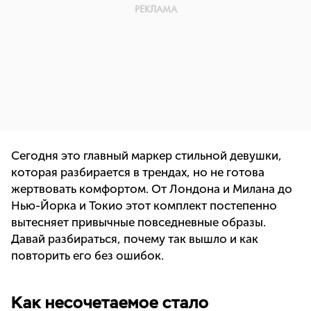
Сегодня это главный маркер стильной девушки,
которая разбирается в трендах, но не готова
жертвовать комфортом. От Лондона и Милана до
Нью-Йорка и Токио этот комплект постепенно
вытесняет привычные повседневные образы.
Давай разбираться, почему так вышло и как
повторить его без ошибок.
Как несочетаемое стало