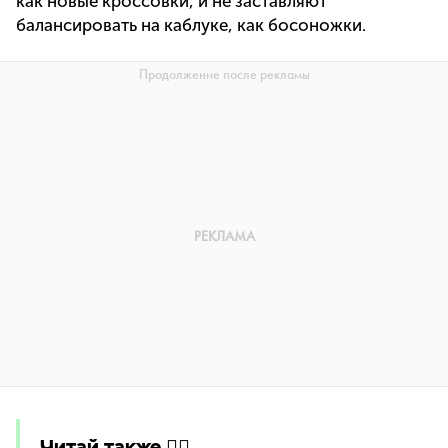
как новые кроссовки, и не заставляют
балансировать на каблуке, как босоножки.
Читай также 👇🏻