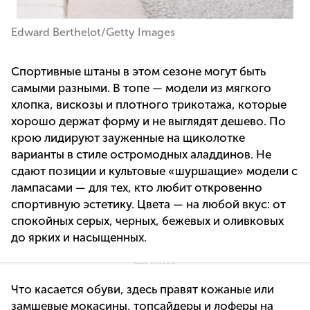
Edward Berthelot/Getty Images
Спортивные штаны в этом сезоне могут быть
самыми разными. В топе — модели из мягкого
хлопка, вискозы и плотного трикотажа, которые
хорошо держат форму и не выглядят дешево. По
крою лидируют зауженные на щиколотке
варианты в стиле остромодных аладдинов. Не
сдают позиции и культовые «шуршащие» модели с
лампасами — для тех, кто любит откровенно
спортивную эстетику. Цвета — на любой вкус: от
спокойных серых, черных, бежевых и оливковых
до ярких и насыщенных.
Что касается обуви, здесь правят кожаные или
замшевые мокасины, топсайдеры и лоферы на