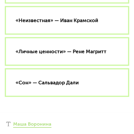
«Неизвестная» — Иван Крамской
«Личные ценности» — Рене Магритт
«Сон» — Сальвадор Дали
Маша Воронина