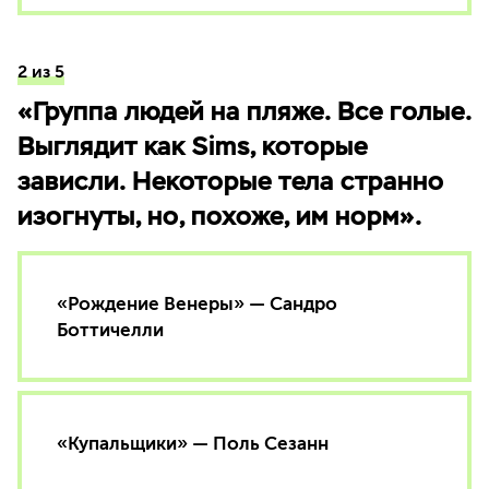
2 из 5
«Группа людей на пляже. Все голые.
Выглядит как Sims, которые
зависли. Некоторые тела странно
изогнуты, но, похоже, им норм».
«Рождение Венеры» — Сандро
Боттичелли
«Купальщики» — Поль Сезанн