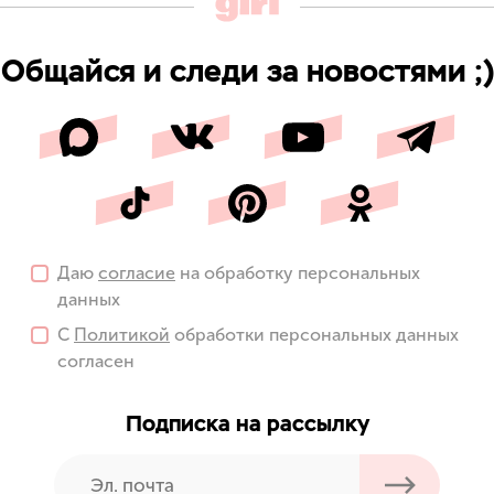
Общайся и следи за новостями ;)
Даю
согласие
на обработку персональных
данных
С
Политикой
обработки персональных данных
согласен
Подписка на рассылку