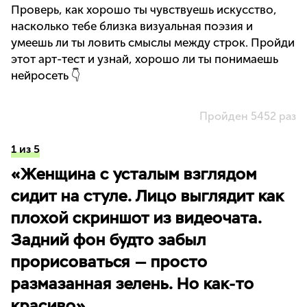
Проверь, как хорошо ты чувствуешь искусство,
насколько тебе близка визуальная поэзия и
умеешь ли ты ловить смыслы между строк. Пройди
этот арт-тест и узнай, хорошо ли ты понимаешь
нейросеть 👇
Пройден 5452 раз
1 из 5
«Женщина с усталым взглядом
сидит на стуле. Лицо выглядит как
плохой скриншот из видеочата.
Задний фон будто забыл
прорисоваться — просто
размазанная зелень. Но как-то
красиво».