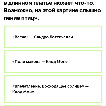
в длинном платье нюхает что-то.
Возможно, на этой картине слышно
пение птиц».
«Весна» — Сандро Боттичелли
«Поле маков» — Клод Моне
«Впечатление. Восходящее солнце» —
Клод Моне