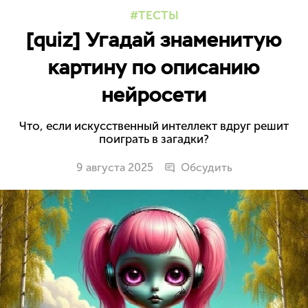
ТЕСТЫ
[quiz] Угадай знаменитую
картину по описанию
нейросети
Что, если искусственный интеллект вдруг решит
поиграть в загадки?
9 августа 2025
Обсудить