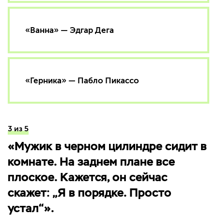
«Ванна» — Эдгар Дега
«Герника» — Пабло Пикассо
3 из 5
«Мужик в черном цилиндре сидит в
комнате. На заднем плане все
плоское. Кажется, он сейчас
скажет: „Я в порядке. Просто
устал“».