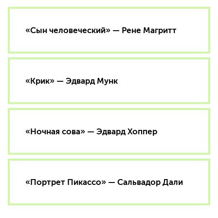
«Сын человеческий» — Рене Магритт
«Крик» — Эдвард Мунк
«Ночная сова» — Эдвард Хоппер
«Портрет Пикассо» — Сальвадор Дали