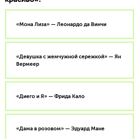
«Мона Лиза» — Леонардо да Винчи
«Девушка с жемчужной сережкой» — Ян
Вермеер
«Диего и Я» — Фрида Кало
«Дама в розовом» — Эдуард Мане