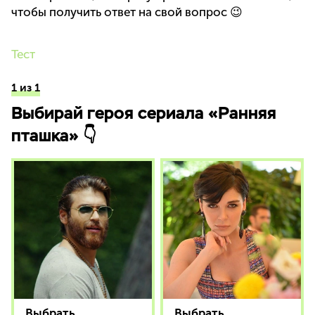
чтобы получить ответ на свой вопрос 😉
Тест
1 из 1
Выбирай героя сериала «Ранняя
пташка» 👇
Выбрать
Выбрать