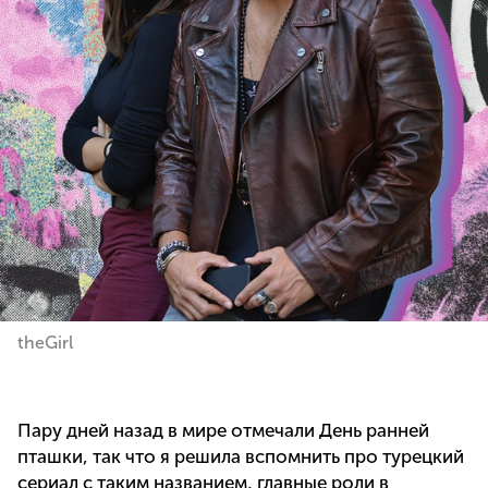
theGirl
Пару дней назад в мире отмечали День ранней
пташки, так что я решила вспомнить про турецкий
сериал с таким названием, главные роли в