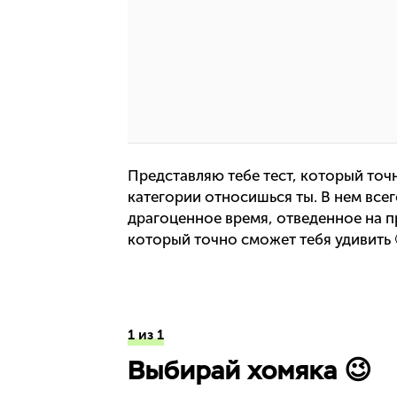
Представляю тебе тест, который точ
категории относишься ты. В нем всег
драгоценное время, отведенное на п
который точно сможет тебя удивить 
1 из 1
Выбирай хомяка 😉