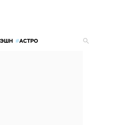
ЭШН
АСТРО