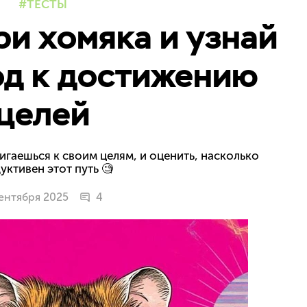
ТЕСТЫ
ри хомяка и узнай
од к достижению
целей
игаешься к своим целям, и оценить, насколько
уктивен этот путь 🧐
ентября 2025
4